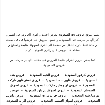
يتميز موقع
عروض نت السعودية
بعرض احدث و اقوى العروض فى اشهر و
اكبر الهايبر ماركت فى السعودية و جميع العروض يتم عرضها فى فى صفحة
واحدة فقط بدون التنقل من صفحة الى اخرى لسهولة متابعة و تصفح و
مشاهدة العروض على زائرى الموقع الكرام
كما يمكن للزوار الكرام متابعة العروض فى مختلف الهايبر ماركت من
عروض السعودية :-
عروض كارفور السعودية
–
عروض العثيم السعودية
–
عروض بنده
السعودية
–
عروض هايبر بنده السعودية
–
عروض نستو هايبر ماركت
السعودية
–
عروض لولو هايبر ماركت السعودية
–
عروض اسواق
السدحان السعودية
–
عروض اسواق بن داود السعودية
–
عروض
يورومارشيه السعودية
–
عروض جراند مارت السعودية
–
عروض مانويل
السعودية
–
عروض اسواق التميمى السعودية
–
عروض الراية السعودية