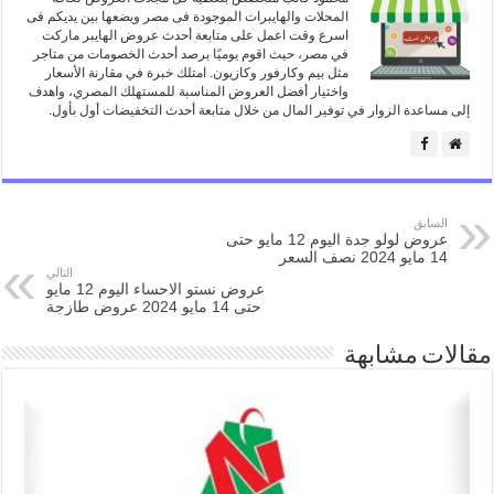
المحلات والهايبرات الموجودة فى مصر ويضعها بين يديكم فى
اسرع وقت اعمل على متابعة أحدث عروض الهايبر ماركت
في مصر، حيث اقوم يوميًا برصد أحدث الخصومات من متاجر
مثل بيم وكارفور وكازيون. امتلك خبرة في مقارنة الأسعار
واختيار أفضل العروض المناسبة للمستهلك المصري، واهدف
إلى مساعدة الزوار في توفير المال من خلال متابعة أحدث التخفيضات أول بأول.
السابق
عروض لولو جدة اليوم 12 مايو حتى
14 مايو 2024 نصف السعر
التالي
عروض نستو الاحساء اليوم 12 مايو
حتى 14 مايو 2024 عروض طازجة
مقالات مشابهة