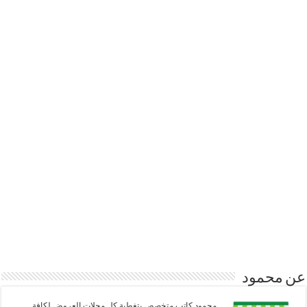
عن محمود
محمود كاتب متخصص بتغطية كل مجلات العروض لكافة