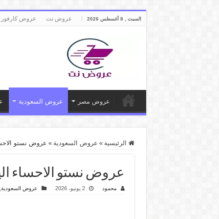
عروض نت
عروض كارفور 
السبت , 8 أغسطس 2026
عروض مصر
عروض السعودية
ع
الرئيسية
»
عروض السعودية
»
عروض نستو الاحساء اليوم ا
عروض نستو الاحساء اليوم العطلة الص
محمود
2 يونيو، 2026
عروض السعودية
,