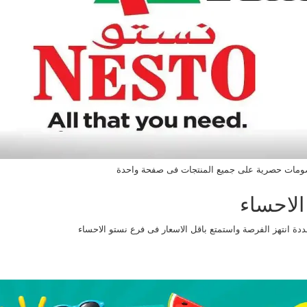
مات حصرية على جميع المنتجات فى صفحة واحدة
لاحساء
دة انتهز الفرصة واستمتع باقل الاسعار فى فرع نستو الاحساء