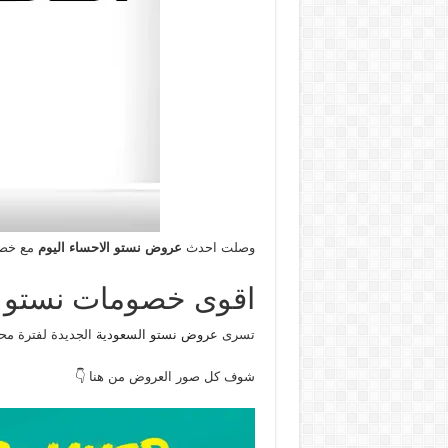
وصلت احدث
عروض نستو الاحساء اليوم
مع خصو
اقوى خصومات نستو ا
تسرى
عروض نستو السعودية
الجديدة لفترة محد
شوف كل صور العروض من هنا 👇