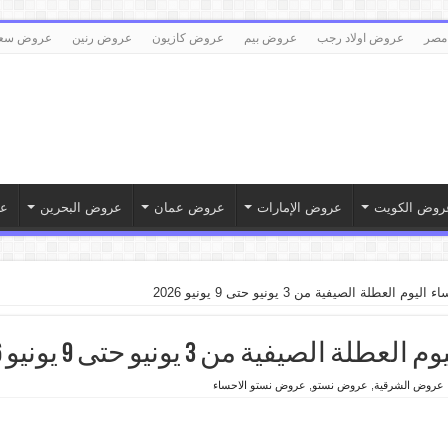
مصر
عروض اولاد رجب
عروض بيم
عروض كازيون
عروض رنين
عروض سع
روض الكويت
عروض الإمارات
عروض عمان
عروض البحرين
ع
لعطلة الصيفية من 3 يونيو حتى 9 يونيو 2026
يفية من 3 يونيو حتى 9 يونيو 2026
عروض الشرقية
,
عروض نستو
,
عروض نستو الاحساء