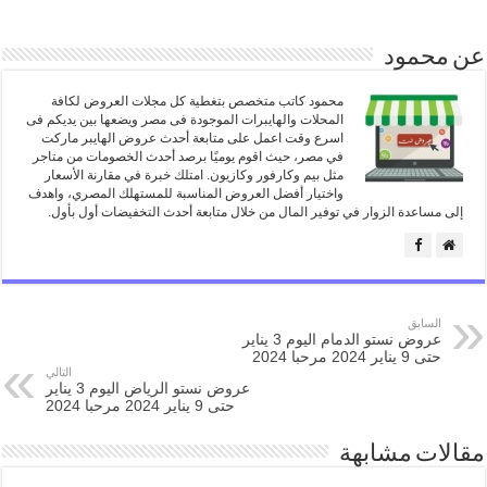
عن محمود
محمود كاتب متخصص بتغطية كل مجلات العروض لكافة
المحلات والهايبرات الموجودة فى مصر ويضعها بين يديكم فى
اسرع وقت اعمل على متابعة أحدث عروض الهايبر ماركت
في مصر، حيث اقوم يوميًا برصد أحدث الخصومات من متاجر
مثل بيم وكارفور وكازيون. امتلك خبرة في مقارنة الأسعار
واختيار أفضل العروض المناسبة للمستهلك المصري، واهدف
إلى مساعدة الزوار في توفير المال من خلال متابعة أحدث التخفيضات أول بأول.
السابق
عروض نستو الدمام اليوم 3 يناير
حتى 9 يناير 2024 مرحبا 2024
التالي
عروض نستو الرياض اليوم 3 يناير
حتى 9 يناير 2024 مرحبا 2024
مقالات مشابهة