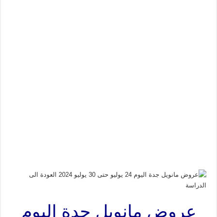
عروض مانويل جدة اليوم