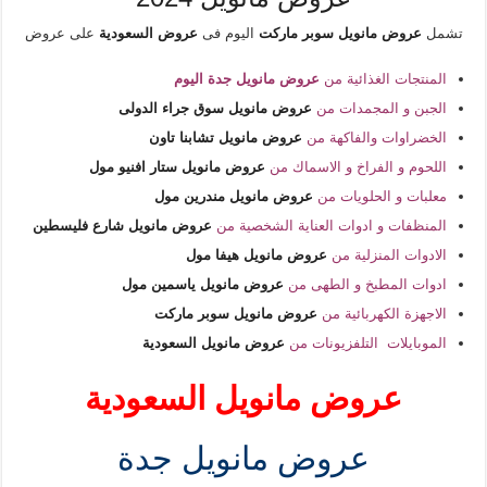
تشمل
عروض مانويل سوبر ماركت
اليوم فى
عروض السعودية
على عروض
المنتجات الغذائية من
عروض مانويل جدة اليوم
الجبن و المجمدات من
عروض مانويل سوق جراء الدولى
الخضراوات والفاكهة من
عروض مانويل تشابنا تاون
اللحوم و الفراخ و الاسماك من
عروض مانويل ستار افنيو مول
معلبات و الحلويات من
عروض مانويل مندرين مول
المنظفات و ادوات العناية الشخصية من
عروض مانويل شارع فليسطين
الادوات المنزلية من
عروض مانويل هيفا مول
ادوات المطبخ و الطهى من
عروض مانويل ياسمين مول
الاجهزة الكهربائية من
عروض مانويل سوبر ماركت
الموبايلات التلفزيونات من
عروض مانويل السعودية
عروض مانويل السعودية
عروض مانويل جدة