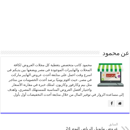
عن محمود
محمود كاتب متخصص بتغطية كل مجلات العروض لكافة
المحلات والهايبرات الموجودة فى مصر ويضعها بين يديكم فى
اسرع وقت اعمل على متابعة أحدث عروض الهايبر ماركت
في مصر، حيث اقوم يوميًا برصد أحدث الخصومات من متاجر
مثل بيم وكارفور وكازيون. امتلك خبرة في مقارنة الأسعار
واختيار أفضل العروض المناسبة للمستهلك المصري، واهدف
إلى مساعدة الزوار في توفير المال من خلال متابعة أحدث التخفيضات أول بأول.
السابق
عروض مانويل الرياض اليوم 24