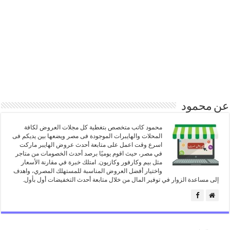
عن محمود
محمود كاتب متخصص بتغطية كل مجلات العروض لكافة
المحلات والهايبرات الموجودة فى مصر ويضعها بين يديكم فى
اسرع وقت اعمل على متابعة أحدث عروض الهايبر ماركت
في مصر، حيث اقوم يوميًا برصد أحدث الخصومات من متاجر
مثل بيم وكارفور وكازيون. امتلك خبرة في مقارنة الأسعار
واختيار أفضل العروض المناسبة للمستهلك المصري، واهدف
إلى مساعدة الزوار في توفير المال من خلال متابعة أحدث التخفيضات أول بأول.