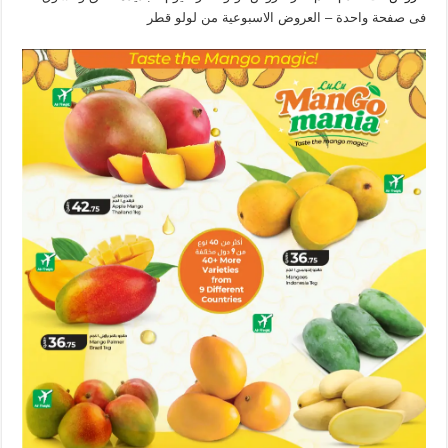
فى صفحة واحدة – العروض الاسبوعية من لولو قطر