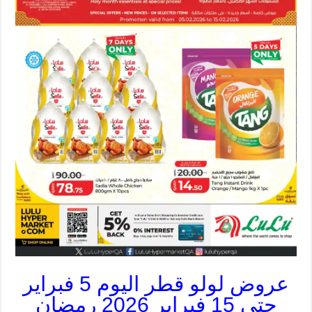
عروض لولو قطر اليوم 5 فبراير
حتى 15 فبراير 2026 رمضان