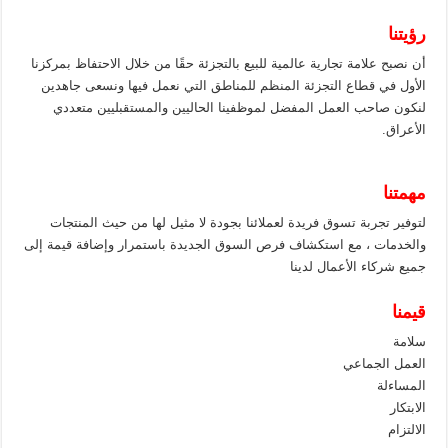
رؤيتنا
أن نصبح علامة تجارية عالمية للبيع بالتجزئة حقًا من خلال الاحتفاظ بمركزنا
الأول في قطاع التجزئة المنظم للمناطق التي نعمل فيها ونسعى جاهدين
لنكون صاحب العمل المفضل لموظفينا الحاليين والمستقبليين متعددي
الأعراق.
مهمتنا
لتوفير تجربة تسوق فريدة لعملائنا بجودة لا مثيل لها من حيث المنتجات
والخدمات ، مع استكشاف فرص السوق الجديدة باستمرار وإضافة قيمة إلى
جميع شركاء الأعمال لدينا
قيمنا
سلامة
العمل الجماعي
المساءلة
الابتكار
الالتزام