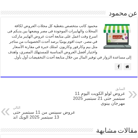
عن محمود
محمود كاتب متخصص بتغطية كل مجلات العروض لكافة
المحلات والهايبرات الموجودة فى مصر ويضعها بين يديكم فى
اسرع وقت اعمل على متابعة أحدث عروض الهايبر ماركت
في مصر، حيث اقوم يوميًا برصد أحدث الخصومات من متاجر
مثل بيم وكارفور وكازيون. امتلك خبرة في مقارنة الأسعار
واختيار أفضل العروض المناسبة للمستهلك المصري، واهدف
إلى مساعدة الزوار في توفير المال من خلال متابعة أحدث التخفيضات أول بأول.
السابق
عروض لولو الكويت اليوم 11
سبتمبر حتى 21 سبتمبر 2025
مهرجان بينوى
التالي
عروض سبينس من 11 سبتمبر حتى
13 سبتمبر 2025 الويك اند
مقالات مشابهة