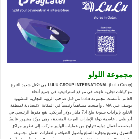
مجموعة اللولو
LULU GROUP INTERNATIONAL
(LuLu Group) هي تكتل شديد التنوع
مع كيانات تجارية ناجحة في مواقع استراتيجية في جميع أنحاء
العالم. تأسست مجموعة LuLu من قبل صاحب الرؤية التجارية المشهود
يوسف علي MA ، وأصبحت مساهماً رئيسياً في المكانة الاقتصادية لمنطقة
الخليج بإيرادات سنوية تبلغ 7.4 مليار دولار أمريكي. يقع مقرها الرئيسي في
أبو ظبي ، عاصمة دولة الإمارات العربية المتحدة ، وهي مورِّد مشهور عالميًا
لمحفظة أعمال دولية تتراوح من عمليات الهايبر ماركت إلى تطوير مراكز
التسوق وتصنيع وتجارة السلع وأصول الضيافة والعقارات. تعمل مجموعة