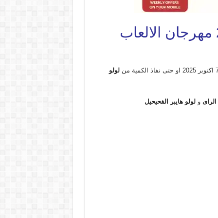
لولو
 الراى
و
لولو هايبر الفحيحيل