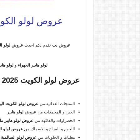
عروض لولو الكويت اليوم 1 اكتوبر حتى 7 اكتو
عروض نت
تقدم لكم احدث
عروض لولو ال
لولو هايبر الجهراء
و
لولو هايب
عروض لولو الكويت 2025
المنتجات الغذائية من
عروض لولو الكويت الي
الجبن و المجمدات من
عروض لولو هايبر
الخضراوات والفاكهة من
عروض لولو هايبر م
اللحوم و الفراخ و الاسماك من
عروض لولو ال
معلبات و الحلويات من
عروض لولو السالمية