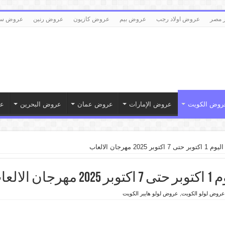
 مصر
عروض اولاد رجب
عروض بيم
عروض كازيون
عروض رنين
عروض سع
روض الكويت
عروض الإمارات
عروض عمان
عروض البحرين
ع
 مهرجان الالعاب
العاب
عروض لولو الكويت
,
عروض لولو هايبر الكويت