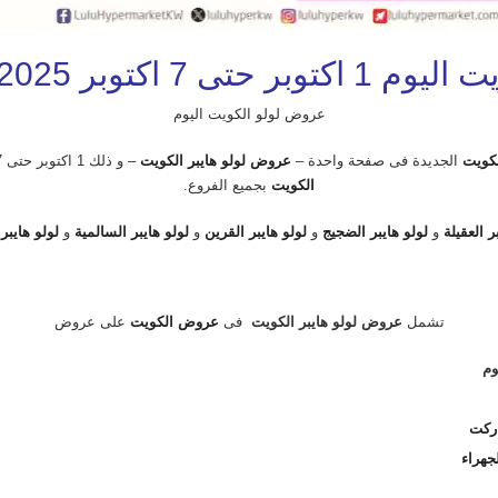
بر 2025 مهرجان الالعاب
عروض لولو الكويت اليوم
كويت
الجديدة فى صفحة واحدة –
عروض لولو هايبر الكويت
– و ذلك 1 اكتوبر حتى 7 اكتوبر 2025 او حتى نفاذ الكمية من
الكويت
بجميع الفروع.
ر العقيلة
و
لولو هايبر الضجيج
و
لولو هايبر القرين
و
لولو هايبر السالمية
و
لولو هايبر
تشمل
عروض لولو هايبر الكويت
فى
عروض الكويت
على عروض
وم
اركت
جهراء