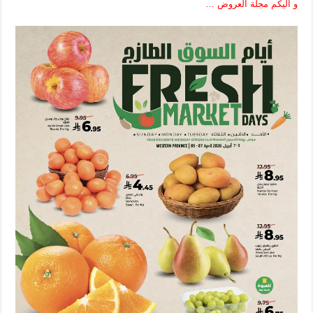
و اليكم مجلة العروض …