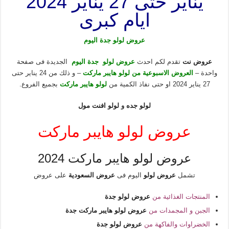
يناير حتى 27 يناير 2024
ايام كبرى
عروض لولو جدة اليوم
عروض نت
تقدم لكم احدث
عروض لولو جدة اليوم
الجديدة فى صفحة
واحدة –
العروض الاسبوعية من لولو هايبر ماركت
– و ذلك من 24 يناير حتى
27 يناير 2024 او حتى نفاذ الكمية من
لولو هايبر ماركت
بجميع الفروع.
لولو جده
و
لولو افنت مول
عروض لولو هايبر ماركت
عروض لولو هايبر ماركت 2024
تشمل
عروض لولو
اليوم فى
عروض السعودية
على عروض
المنتجات الغذائية من
عروض لولو جدة
الجبن و المجمدات من
عروض لولو هايبر ماركت جدة
الخضراوات والفاكهة من
عروض لولو جدة