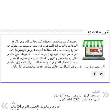
عن محمود
محمود كاتب متخصص بتغطية كل مجلات العروض لكافة
المحلات والهايبرات الموجودة فى مصر ويضعها بين يديكم فى
اسرع وقت اعمل على متابعة أحدث عروض الهايبر ماركت
في مصر، حيث اقوم يوميًا برصد أحدث الخصومات من متاجر
مثل بيم وكارفور وكازيون. امتلك خبرة في مقارنة الأسعار
واختيار أفضل العروض المناسبة للمستهلك المصري، واهدف
إلى مساعدة الزوار في توفير المال من خلال متابعة أحدث التخفيضات أول بأول.
السابق
عروض لولو الرياض اليوم 24 يناير
حتى 27 يناير 2024 ايام كبرى
التالي
عروض مانويل الجبيل اليوم 24 يناير