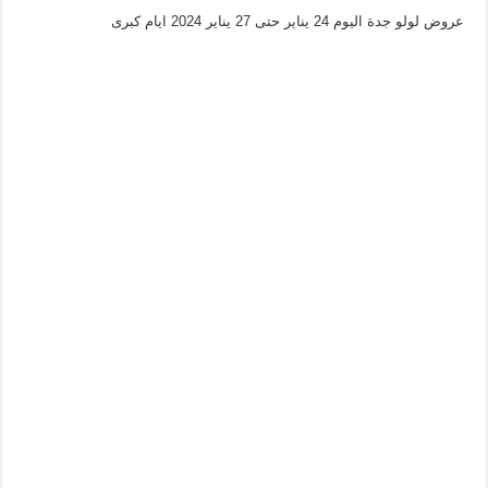
عروض لولو جدة اليوم 24 يناير حتى 27 يناير 2024 ايام كبرى