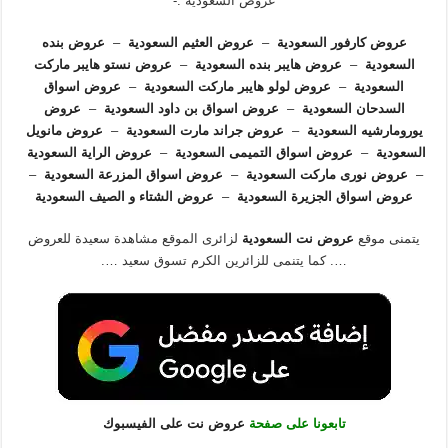
عروض السعودية :-
عروض كارفور السعودية
–
عروض العثيم السعودية
–
عروض بنده
السعودية
–
عروض هايبر بنده السعودية
–
عروض نستو هايبر ماركت
السعودية
–
عروض لولو هايبر ماركت السعودية
–
عروض اسواق
السدحان السعودية
–
عروض اسواق بن داود السعودية
–
عروض
يورومارشيه السعودية
–
عروض جراند مارت السعودية
–
عروض مانويل
السعودية
–
عروض اسواق التميمى السعودية
–
عروض الراية السعودية
–
عروض نورى ماركت السعودية
–
عروض اسواق المزرعة السعودية
–
عروض اسواق الجزيرة السعودية
–
عروض الشتاء و الصيف السعودية
يتمنى موقع
عروض نت السعودية
لزائرى الموقع مشاهدة سعيدة للعروض
…. كما يتنمى للزائرين الكرم تسوق سعيد ….
تابعونا على صفحة
عروض نت على الفيسبوك