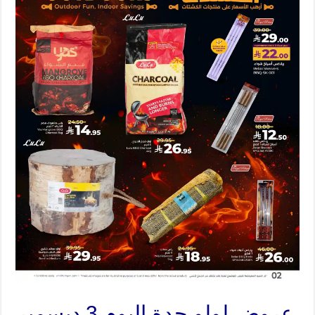
عروض لولو جدة اليوم 3 ديسمبر