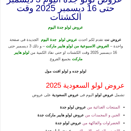
حتى 16 ديسمبر 2025 وقت
الكشتات
عروض لولو جدة اليوم
عروض نت
تقدم لكم احدث
عروض لولو جدة اليوم
الجديدة فى صفحة
واحدة –
العروض الاسبوعية من لولو هايبر ماركت
– و ذلك 3 ديسمبر حتى
16 ديسمبر 2025 وقت الكشتات او حتى نفاذ الكمية من
لولو هايبر
ماركت
بجميع الفروع.
لولو جده
و
لولو افنت مول
عروض لولو السعودية 2025
تشمل
عروض لولو
اليوم فى
عروض السعودية
على عروض
المنتجات الغذائية من
عروض لولو جدة
الجبن و المجمدات من
عروض لولو هايبر ماركت جدة
الخضراوات والفاكهة من
عروض لولو جدة
اللحوم و الفراخ و الاسماك من
عروض لولو جدة