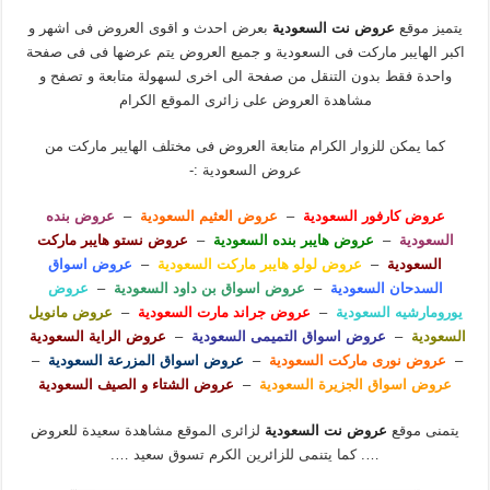
يتميز موقع
عروض نت السعودية
بعرض احدث و اقوى العروض فى اشهر و
اكبر الهايبر ماركت فى السعودية و جميع العروض يتم عرضها فى فى صفحة
واحدة فقط بدون التنقل من صفحة الى اخرى لسهولة متابعة و تصفح و
مشاهدة العروض على زائرى الموقع الكرام
كما يمكن للزوار الكرام متابعة العروض فى مختلف الهايبر ماركت من
عروض السعودية :-
عروض كارفور السعودية
–
عروض العثيم السعودية
–
عروض بنده
السعودية
–
عروض هايبر بنده السعودية
–
عروض نستو هايبر ماركت
السعودية
–
عروض لولو هايبر ماركت السعودية
–
عروض اسواق
السدحان السعودية
–
عروض اسواق بن داود السعودية
–
عروض
يورومارشيه السعودية
–
عروض جراند مارت السعودية
–
عروض مانويل
السعودية
–
عروض اسواق التميمى السعودية
–
عروض الراية السعودية
–
عروض نورى ماركت السعودية
–
عروض اسواق المزرعة السعودية
–
عروض اسواق الجزيرة السعودية
–
عروض الشتاء و الصيف السعودية
يتمنى موقع
عروض نت السعودية
لزائرى الموقع مشاهدة سعيدة للعروض
…. كما يتنمى للزائرين الكرم تسوق سعيد ….