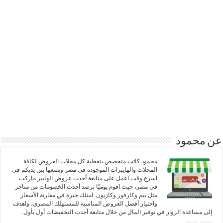
عن محمود
محمود كاتب متخصص بتغطية كل مجلات العروض لكافة
المحلات والهايبرات الموجودة فى مصر ويضعها بين يديكم فى
اسرع وقت اعمل على متابعة أحدث عروض الهايبر ماركت
في مصر، حيث اقوم يوميًا برصد أحدث الخصومات من متاجر
مثل بيم وكارفور وكازيون. امتلك خبرة في مقارنة الأسعار
واختيار أفضل العروض المناسبة للمستهلك المصري، واهدف
إلى مساعدة الزوار في توفير المال من خلال متابعة أحدث التخفيضات أول بأول.