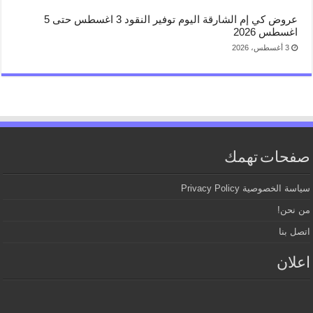
عروض كي إم الشارقة اليوم توفير النقود 3 اغسطس حتى 5
اغسطس 2026
3 أغسطس، 2026
صفحات تهمك
سياسة الخصوصية Privacy Policy
من نحن!
اتصل بنا
اعلان