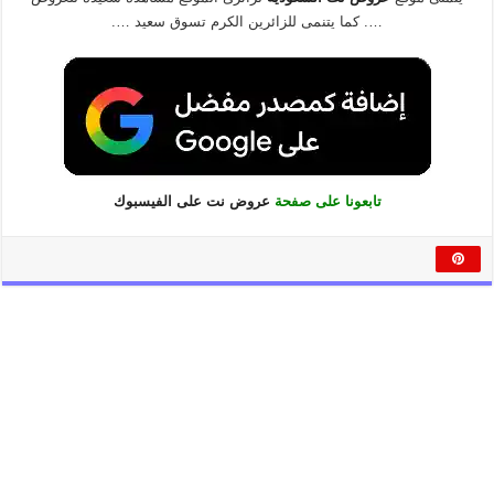
…. كما يتنمى للزائرين الكرم تسوق سعيد ….
تابعونا على صفحة
عروض نت على الفيسبوك