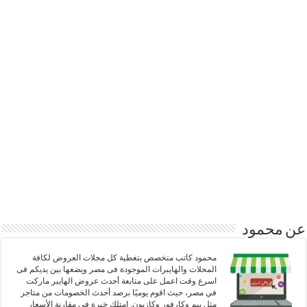
عن محمود
محمود كاتب متخصص بتغطية كل مجلات العروض لكافة
المحلات والهايبرات الموجودة فى مصر ويضعها بين يديكم فى
اسرع وقت اعمل على متابعة أحدث عروض الهايبر ماركت
في مصر، حيث اقوم يوميًا برصد أحدث الخصومات من متاجر
مثل بيم وكارفور وكازيون. امتلك خبرة في مقارنة الأسعار