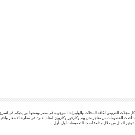
 مجلات العروض لكافة المحلات والهايبرات الموجودة فى مصر ويضعها بين يديكم فى اسرع
د أحدث الخصومات من متاجر مثل بيم وكارفور وكازيون. امتلك خبرة في مقارنة الأسعار واخ
توفير المال من خلال متابعة أحدث التخفيضات أول بأول.