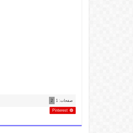
صفحات:
1
2
Pinterest