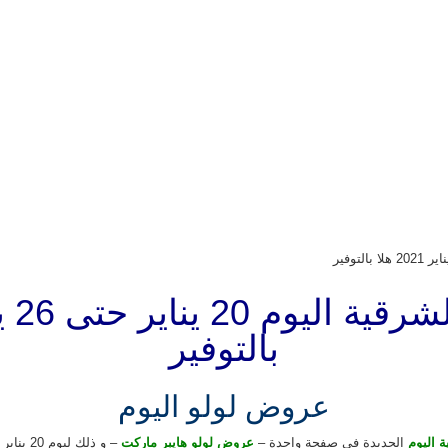
بالتوفير
عروض لولو اليوم
 اليوم
الجديدة فى صفحة واحدة –
عروض لولو هايبر ماركت
– و ذلك ليوم 20 يناير حتى 26 يناير 2021 او حتى نفاذ الكمية من