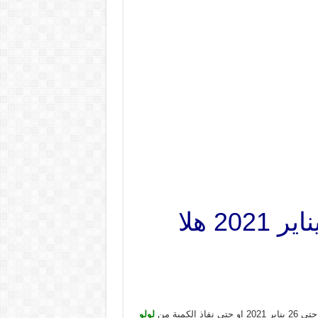
عروض لولو الشرقية اليوم 20 يناير حتى 26 يناير 2021 هلا
لولو