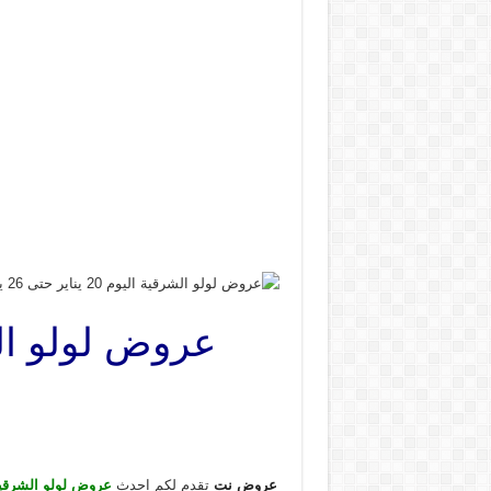
عروض نت
تقدم لكم احدث
عروض لولو الشرقية