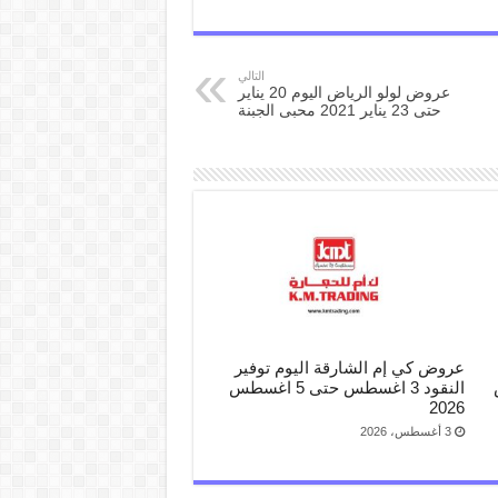
التالي
عروض لولو الرياض اليوم 20 يناير
حتى 23 يناير 2021 محبى الجبنة
عروض كي إم الشارقة اليوم توفير
س
النقود 3 اغسطس حتى 5 اغسطس
2026
3 أغسطس، 2026