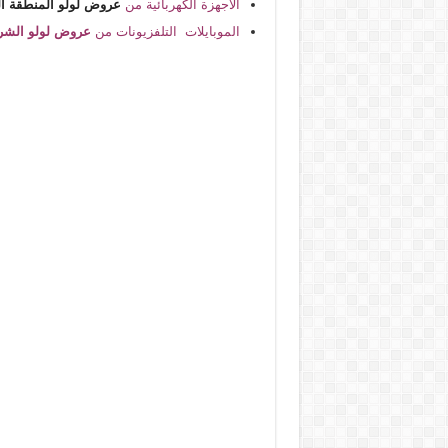
الاجهزة الكهربائية من
عروض لولو المنطقة ا
الموبايلات التلفزيونات من
عروض لولو الشر