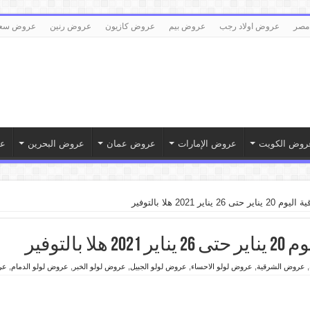
مصر
عروض اولاد رجب
عروض بيم
عروض كازيون
عروض رنين
عروض سع
روض الكويت
عروض الإمارات
عروض عمان
عروض البحرين
ع
اير 2021 هلا بالتوفير
التوفير
,
عروض الشرقية
,
عروض لولو الاحساء
,
عروض لولو الجبيل
,
عروض لولو الخبر
,
عروض لولو الدمام
,
عر