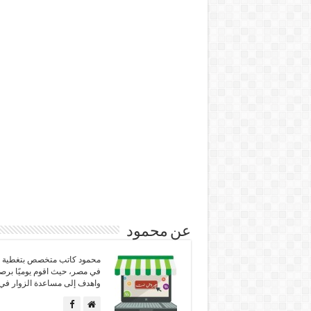
عن محمود
محمود كاتب متخصص بتغطية كل
في مصر، حيث اقوم يوميًا برص
واهدف إلى مساعدة الزوار في 