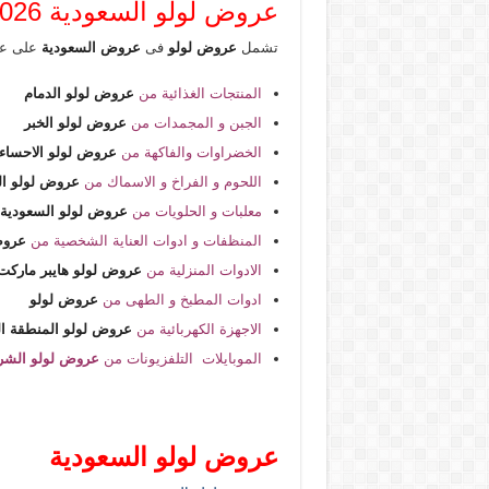
عروض لولو السعودية 2026
تشمل
عروض لولو
فى
عروض السعودية
على ع
المنتجات الغذائية من
عروض لولو الدمام
الجبن و المجمدات من
عروض لولو الخبر
الخضراوات والفاكهة من
عروض لولو الاحساء
اللحوم و الفراخ و الاسماك من
عروض لولو ال
معلبات و الحلويات من
عروض لولو السعودية
المنظفات و ادوات العناية الشخصية من
عروض
الادوات المنزلية من
عروض لولو هايبر ماركت
ادوات المطبخ و الطهى من
عروض لولو
الاجهزة الكهربائية من
عروض لولو المنطقة ا
الموبايلات التلفزيونات من
عروض لولو الشر
عروض لولو السعودية