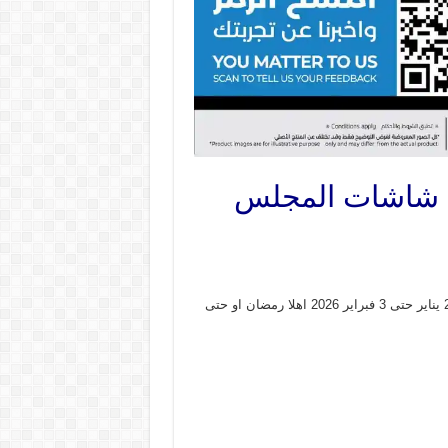
عروض لولو الشرقية اليوم 22 يناير حتى 3 فبراير 2026 شاشات المجلس
– و ذلك من اليوم 22 يناير حتى 3 فبراير 2026 اهلا رمضان او حتى