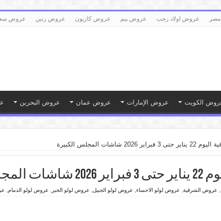
مصر
عروض اولاد رجب
عروض بيم
عروض كازيون
عروض رنين
عروض سع
روض الكويت
عروض الإمارات
عروض عمان
عروض البحرين
ع
202 شاشات المجلس الكبيرة
 الكبيرة
,
عروض الشرقية
,
عروض لولو الاحساء
,
عروض لولو الجبيل
,
عروض لولو الخبر
,
عروض لولو الدمام
,
عر