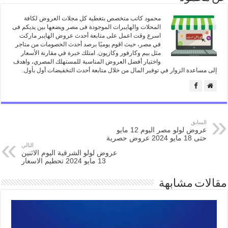
محمود كاتب متخصص بتغطية كل مجلات العروض لكافة
المحلات والهايبرات الموجودة فى مصر ويضعها بين يديكم فى
اسرع وقت اعمل على متابعة أحدث عروض الهايبر ماركت
في مصر، حيث اقوم يوميًا برصد أحدث الخصومات من متاجر
مثل بيم وكارفور وكازيون. امتلك خبرة في مقارنة الأسعار
واختيار أفضل العروض المناسبة للمستهلك المصري، واهدف
إلى مساعدة الزوار في توفير المال من خلال متابعة أحدث التخفيضات أول بأول.
السابق
عروض لولو مصر اليوم 12 مايو
حتى 18 مايو 2024 عروض حصرية
التالي
عروض لولو الشرقية اليوم الاثنين
13 مايو 2024 تحطيم الاسعار
مقالات مشابهة