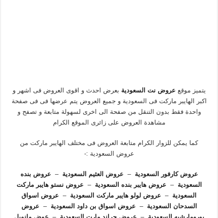
يتميز موقع
عروض نت السعودية
بعرض احدث و اقوى العروض فى اشهر و
اكبر الهايبر ماركت فى السعودية و جميع العروض يتم عرضها فى فى صفحة
واحدة فقط بدون التنقل من صفحة الى اخرى لسهولة متابعة و تصفح و
مشاهدة العروض على زائرى الموقع الكرام
كما يمكن للزوار الكرام متابعة العروض فى مختلف الهايبر ماركت من
عروض السعودية :-
عروض كارفور السعودية
–
عروض العثيم السعودية
–
عروض بنده
السعودية
–
عروض هايبر بنده السعودية
–
عروض نستو هايبر ماركت
السعودية
–
عروض لولو هايبر ماركت السعودية
–
عروض اسواق
السدحان السعودية
–
عروض اسواق بن داود السعودية
–
عروض
يورومارشيه السعودية
–
عروض جراند مارت السعودية
–
عوض مانويل