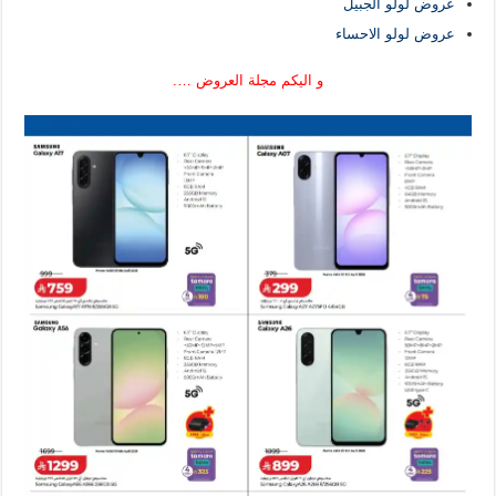
عروض لولو الجبيل
عروض لولو الاحساء
و اليكم مجلة العروض ….