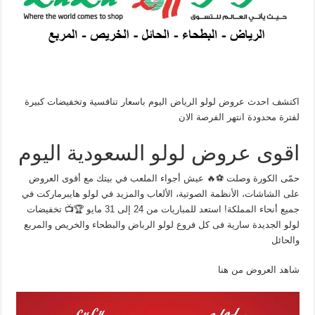
اكتشف احدث عروض لولو الرياض اليوم باسعار تنافسية وتخفيضات كبيرة
لفترة محدودة انتهر الفرصة الان
اقوى عروض لولو السعودية اليوم
حمّى الكورة وصلت ⚽🔥 عيش أجواء الملعب في بيتك مع أقوى العروض
على الشاشات، الأنظمة الصوتية، الألعاب والمزيد في لولو هايبرماركت في
جميع أنحاء المملكة! استعد للمباريات من 24 إلى 31 مايو 🏆📺 تخفيضات
لولو الجديدة سارية فى كل فروع لولو الرباض والبطحاء والخريص والمربع
والحائل
شاهد العروض من هنا