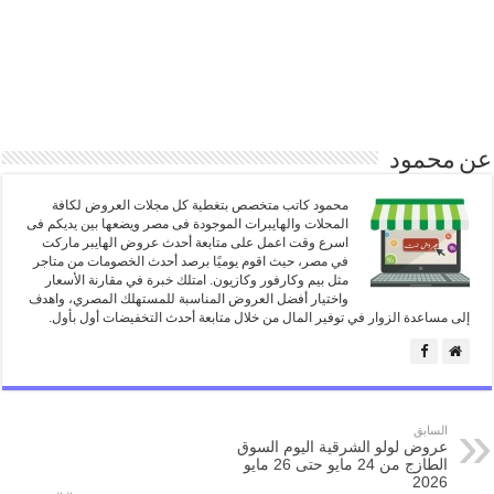
عن محمود
محمود كاتب متخصص بتغطية كل مجلات العروض لكافة
المحلات والهايبرات الموجودة فى مصر ويضعها بين يديكم فى
اسرع وقت اعمل على متابعة أحدث عروض الهايبر ماركت
في مصر، حيث اقوم يوميًا برصد أحدث الخصومات من متاجر
مثل بيم وكارفور وكازيون. امتلك خبرة في مقارنة الأسعار
واختيار أفضل العروض المناسبة للمستهلك المصري، واهدف
إلى مساعدة الزوار في توفير المال من خلال متابعة أحدث التخفيضات أول بأول.
السابق
عروض لولو الشرقية اليوم السوق
الطازج من 24 مايو حتى 26 مايو
2026