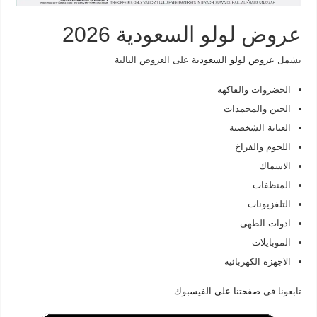
عروض لولو السعودية 2026
تشمل
عروض لولو السعودية
على العروض التالية
الخضروات والفاكهة
الجبن والمجمدات
العناية الشخصية
اللحوم والفراخ
الاسماك
المنظفات
التلفزيونات
ادوات الطهى
الموبايلات
الاجهزة الكهربائية
تابعونا فى
صفحتنا على الفيسبوك