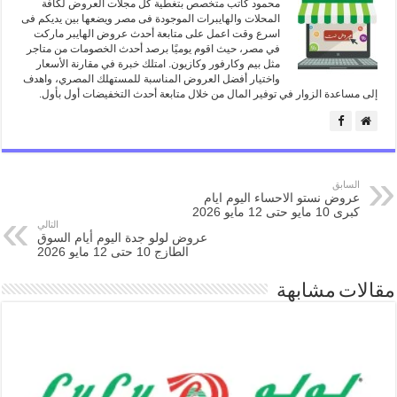
محمود كاتب متخصص بتغطية كل مجلات العروض لكافة
المحلات والهايبرات الموجودة فى مصر ويضعها بين يديكم فى
اسرع وقت اعمل على متابعة أحدث عروض الهايبر ماركت
في مصر، حيث اقوم يوميًا برصد أحدث الخصومات من متاجر
مثل بيم وكارفور وكازيون. امتلك خبرة في مقارنة الأسعار
واختيار أفضل العروض المناسبة للمستهلك المصري، واهدف
إلى مساعدة الزوار في توفير المال من خلال متابعة أحدث التخفيضات أول بأول.
السابق
عروض نستو الاحساء اليوم ايام
كبرى 10 مايو حتى 12 مايو 2026
التالي
عروض لولو جدة اليوم أيام السوق
الطازج 10 حتى 12 مايو 2026
مقالات مشابهة