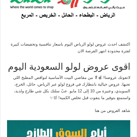
اكتشف احدث عروض لولو الرياض اليوم باسعار تنافسية وتخفيضات كبيرة
لفترة محدودة انتهر الفرصة الان
اقوى عروض لولو السعودية اليوم
لاتفوتك عروضنا! 🍎🥬 من مقاضي البيت الأساسية لنواقص المطبخ اللي
تحبها، عروض خيالية بانتظارك في فروع لولو عبر الرياض، حائل، الخرج،
السويدي، وعنيزة من 10 إلى 12 مايو. عبّ سلتك بكل شي طازج ولذيذ،
واستمتع بتوفير ما يتفوت قبل تخلص الكمية! 🛒✨
شاهد العروض من هنا