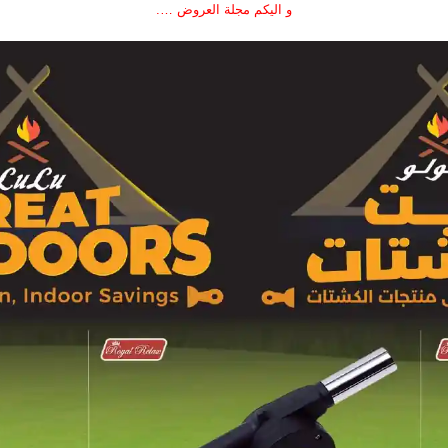
و اليكم مجلة العروض ….