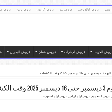
 مصر
عروض اولاد رجب
عروض بيم
عروض كازيون
عروض رنين
عروض سع
روض الكويت
عروض الإمارات
عروض عمان
عروض البحرين
ع
202 وقت الكشتات
كشتات
,
عروض السعودية
,
عروض لولو الرياض
,
عروض لولو السعودية