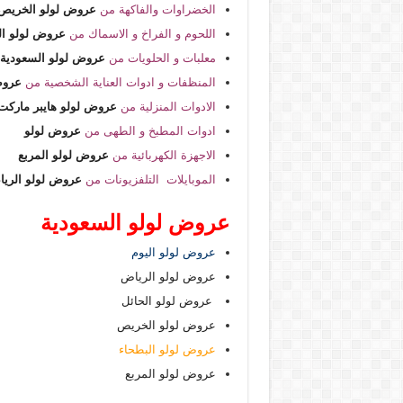
الخضراوات والفاكهة من
عروض لولو الخريص
اللحوم و الفراخ و الاسماك من
عروض لولو ال
معلبات و الحلويات من
عروض لولو السعودية
المنظفات و ادوات العناية الشخصية من
عروض
الادوات المنزلية من
عروض لولو هايبر ماركت
ادوات المطبخ و الطهى من
عروض لولو
الاجهزة الكهربائية من
عروض لولو المربع
الموبايلات التلفزيونات من
عروض لولو الري
عروض لولو السعودية
عروض لولو اليوم
عروض لولو الرياض
عروض لولو الحائل
عروض لولو الخريص
عروض لولو البطحاء
عروض لولو المربع