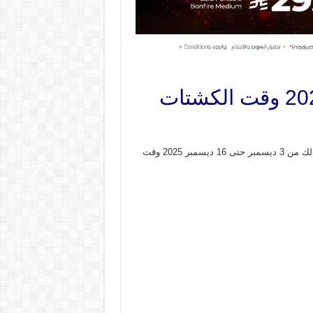
– و ذلك من 3 ديسمبر حتى 16 ديسمبر 2025 وقت