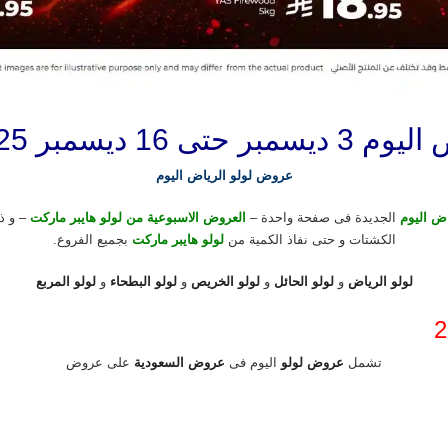
ر 2025 وقت الكشتات
عروض لولو الرياض اليوم
ض اليوم
الجديدة فى صفحة واحدة –
العروض الاسبوعية من لولو هايبر ماركت
الكشتات و حتى نفاذ الكمية من
لولو هايبر ماركت
بجميع الفروع.
لولو الرياض
و
لولو الحائل
و
لولو الخريص
و
لولو البطحاء
و
لولو المربع
تشمل
عروض لولو
اليوم فى
عروض السعودية
على عروض