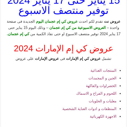
15 يناير حتى 17 يناير 2024
توفير منتصف الاسبوع
عروض نت
تقدم لكم احدث
عروض كي إم عجمان اليوم
الجديدة فى صفحة
واحدة –
العروض الاسيوعية من كي إم عجمان
– وذلك اليوم 15 يناير حتى
17 يناير 2024 توفير منتصف الاسبوع او حتى نفاذ الكمية من
كي إم عجمان.
عروض كي إم الإمارات 2024
تشمل
عروض كي إم الإمارات
فى
عروض الإمارات
على عروض
المنتجات الغذائية
الجبن و المجمدات
الخضراوات والفاكهة
اللحوم و الفراخ و الاسماك
معلبات و الحلويات
المنظفات و ادوات العناية الشخصية
الاجهزة الكهربائية