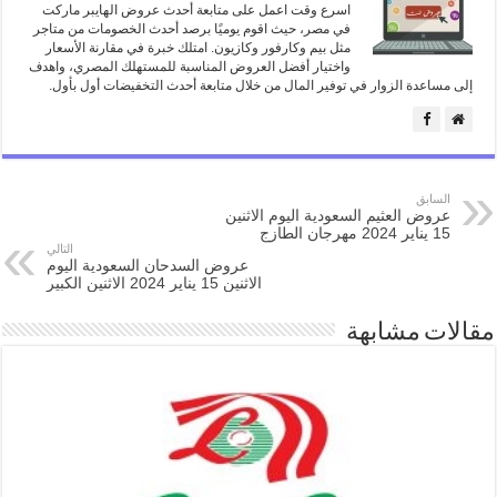
اسرع وقت اعمل على متابعة أحدث عروض الهايبر ماركت
في مصر، حيث اقوم يوميًا برصد أحدث الخصومات من متاجر
مثل بيم وكارفور وكازيون. امتلك خبرة في مقارنة الأسعار
واختيار أفضل العروض المناسبة للمستهلك المصري، واهدف
إلى مساعدة الزوار في توفير المال من خلال متابعة أحدث التخفيضات أول بأول.
السابق
عروض العثيم السعودية اليوم الاثنين
15 يناير 2024 مهرجان الطازج
التالي
عروض السدحان السعودية اليوم
الاثنين 15 يناير 2024 الاثنين الكبير
مقالات مشابهة