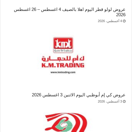
عروض لولو قطر اليوم اهلا بالصيف 4 اغسطس – 26 اغسطس
2026
4 أغسطس، 2026
عروض كي إم أبوظبي اليوم الاثنين 3 اغسطس 2026
3 أغسطس، 2026