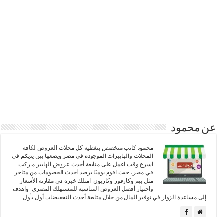
عن محمود
محمود كاتب متخصص بتغطية كل مجلات العروض لكافة
المحلات والهايبرات الموجودة فى مصر ويضعها بين يديكم فى
اسرع وقت اعمل على متابعة أحدث عروض الهايبر ماركت
في مصر، حيث اقوم يوميًا برصد أحدث الخصومات من متاجر
مثل بيم وكارفور وكازيون. امتلك خبرة في مقارنة الأسعار
واختيار أفضل العروض المناسبة للمستهلك المصري، واهدف
إلى مساعدة الزوار في توفير المال من خلال متابعة أحدث التخفيضات أول بأول.