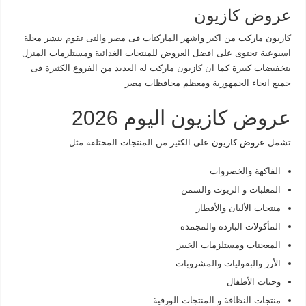
عروض كازيون
كازيون ماركت من اكبر واشهر الماركتات فى مصر والتى تقوم بنشر مجلة
اسبوعية تحتوى على افضل العروض للمنتجات الغذائية ومستلزمات المنزل
بتخفيضات كبيرة كما ان كازيون ماركت له العديد من الفروع الكثيرة فى
جميع انحاء الجمهورية ومعظم محافظات مصر
عروض كازيون اليوم 2026
تشمل
عروض كازيون
على الكثير من المنتجات المختلفة مثل
الفاكهة والخضروات
المعلبات و الزيوت والسمن
منتجات الألبان والأفطار
المأكولات الباردة والمجمدة
المعجنات ومستلزمات الخبيز
الأرز والبقوليات والمشروبات
وجبات الأطفال
منتجات النظافة و المنتجات الورقية