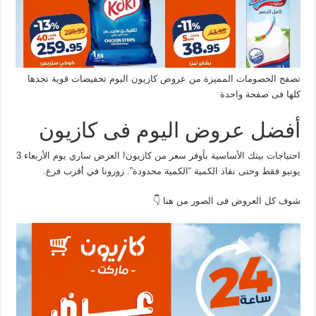
تصفح الخصومات المميزة من عروض كازيون اليوم تخفيضات قوية تجدها
كلها فى صفحة واحدة
أفضل عروض اليوم فى كازيون
احتياجات بيتك الأساسية بأوفر سعر من كازيون! العرض ساري يوم الأربعاء 3
يونيو فقط وحتى نفاذ الكمية “الكمية محدودة”. زورونا في أقرب فرع.
شوف كل العروض فى الصور من هنا 👇