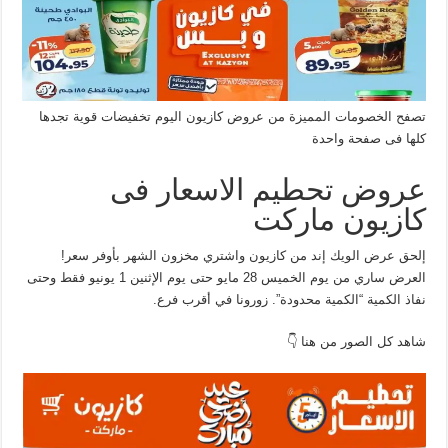
تصفح الخصومات المميزة من عروض كازيون اليوم تخفيضات قوية تجدها
كلها فى صفحة واحدة
عروض تحطيم الاسعار فى
كازيون ماركت
إلحق عرض الويك إند من كازيون واشتري مخزون الشهر بأوفر سعر!
العرض ساري من يوم الخميس 28 مايو حتى يوم الإثنين 1 يونيو فقط وحتى
نفاذ الكمية “الكمية محدودة”. زورونا في أقرب فرع.
شاهد كل الصور من هنا 👇