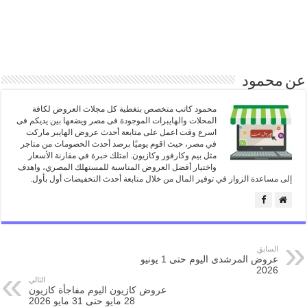
عن محمود
محمود كاتب متخصص بتغطية كل مجلات العروض لكافة
المحلات والهايبرات الموجودة فى مصر ويضعها بين يديكم فى
اسرع وقت اعمل على متابعة أحدث عروض الهايبر ماركت
في مصر، حيث اقوم يوميًا برصد أحدث الخصومات من متاجر
مثل بيم وكارفور وكازيون. امتلك خبرة في مقارنة الأسعار
واختيار أفضل العروض المناسبة للمستهلك المصري، واهدف
إلى مساعدة الزوار في توفير المال من خلال متابعة أحدث التخفيضات أول بأول.
السابق
عروض المرشدى اليوم حتى 1 يونيو
2026
التالي
عروض كازيون اليوم مفاجأة كازيون
28 مايو حتى 31 مايو 2026