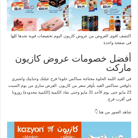
اكتشف اقوى العروض من عروض كازيون اليوم تخفيضات قوية تجدها كلها
فى صفحة واحدة
أفضل خصومات عروض كازيون
ماركت
في العيد اللمة الحلوة محتاجة سناكس حلوة! فرح عيلتك وحبايبك واشتري
دلوقتي سناكس العيد بأوفر سعر من كازيون. العرض ساري من يوم السبت
23 مايو حتى يوم الأحد 31 مايو وحتى نفاذ الكمية (الكمية محدودة) زورونا
في أقرب فرع.
شاهد الصور من هنا 👇