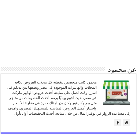
عن محمود
محمود كاتب متخصص بتغطية كل مجلات العروض لكافة
المحلات والهايبرات الموجودة فى مصر ويضعها بين يديكم فى
اسرع وقت اعمل على متابعة أحدث عروض الهايبر ماركت
في مصر، حيث اقوم يوميًا برصد أحدث الخصومات من متاجر
مثل بيم وكارفور وكازيون. امتلك خبرة في مقارنة الأسعار
واختيار أفضل العروض المناسبة للمستهلك المصري، واهدف
إلى مساعدة الزوار في توفير المال من خلال متابعة أحدث التخفيضات أول بأول.