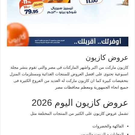
عروض كازيون
كازيون ماركت من اكبر واشهر الماركتات فى مصر والتى تقوم بنشر مجلة
اسبوعية تحتوى على افضل العروض للمنتجات الغذائية ومستلزمات المنزل
بتخفيضات كبيرة كما ان كازيون ماركت له العديد من الفروع الكثيرة فى
جميع انحاء الجمهورية ومعظم محافظات مصر
عروض كازيون اليوم 2026
تشمل
عروض كازيون
على الكثير من المنتجات المختلفة مثل
الفاكهة والخضروات
المعلبات و الزيوت والسمن