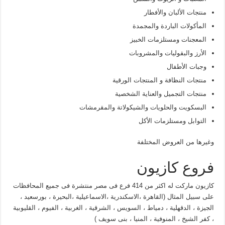
منتجات الألبان والأفطار
المأكولات الباردة والمجمدة
المعجنات ومستلزمات الخبيز
الأرز والبقوليات والمشروبات
وجبات الأطفال
منتجات النظافة و المنتجات الورقية
منتجات التجميل والعناية الشخصية
البسكويت والحلويات والشيكولاتة والمقرمشات
التوابل ومستلزمات الأكل
وغيرها من العروض المختلفة
فروع كازيون
كازيون ماركت له اكثر من 414 فرع فى مصر منتشرة فى جميع المحافظات
على سبيل المثال (القاهرة ،الاسكندرية ،الاسماعيلية ،البحيرة ، بورسعيد ،
الجيزة ، الدقهلية ، دمياط ، السويس ، الشرقية ، الغربية ، الفيوم ، القليوبية
، كفر الشيخ ، المنوفية ، المنيا ، بنى سويف )