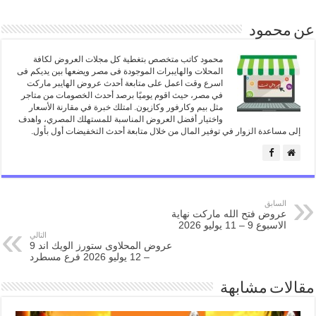
عن محمود
محمود كاتب متخصص بتغطية كل مجلات العروض لكافة
المحلات والهايبرات الموجودة فى مصر ويضعها بين يديكم فى
اسرع وقت اعمل على متابعة أحدث عروض الهايبر ماركت
في مصر، حيث اقوم يوميًا برصد أحدث الخصومات من متاجر
مثل بيم وكارفور وكازيون. امتلك خبرة في مقارنة الأسعار
واختيار أفضل العروض المناسبة للمستهلك المصري، واهدف
إلى مساعدة الزوار في توفير المال من خلال متابعة أحدث التخفيضات أول بأول.
السابق
عروض فتح الله ماركت نهاية
الاسبوع 9 – 11 يوليو 2026
التالي
عروض المحلاوى ستورز الويك اند 9
– 12 يوليو 2026 فرع مسطرد
مقالات مشابهة