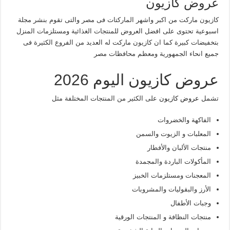
عروض كازيون
كازيون ماركت من اكبر واشهر الماركتات فى مصر والتى تقوم بنشر مجلة
اسبوعية تحتوى على افضل العروض للمنتجات الغذائية ومستلزمات المنزل
بتخفيضات كبيرة كما ان كازيون ماركت له العديد من الفروع الكثيرة فى
جميع انحاء الجمهورية ومعظم محافظات مصر
عروض كازيون اليوم 2026
تشمل
عروض كازيون
على الكثير من المنتجات المختلفة مثل
الفاكهة والخضروات
المعلبات و الزيوت والسمن
منتجات الألبان والأفطار
المأكولات الباردة والمجمدة
المعجنات ومستلزمات الخبيز
الأرز والبقوليات والمشروبات
وجبات الأطفال
منتجات النظافة و المنتجات الورقية