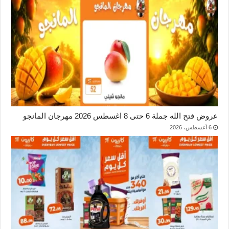
عروض فتح الله جملة 6 حتى 8 اغسطس 2026 مهرجان المانجو
6 أغسطس، 2026