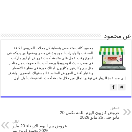
عن محمود
محمود كاتب متخصص بتغطية كل مجلات العروض لكافة
المحلات والهايبرات الموجودة فى مصر ويضعها بين يديكم فى
اسرع وقت اعمل على متابعة أحدث عروض الهايبر ماركت
في مصر، حيث اقوم يوميًا برصد أحدث الخصومات من متاجر
مثل بيم وكارفور وكازيون. امتلك خبرة في مقارنة الأسعار
واختيار أفضل العروض المناسبة للمستهلك المصري، واهدف
إلى مساعدة الزوار في توفير المال من خلال متابعة أحدث التخفيضات أول بأول.
السابق
عروض كازيون اليوم اللمة تكمل 20
مايو حتى 25 مايو 2026
التالي
عروض بيم اليوم الاربعاء 20 مايو
2026 بجميع فروع بيم