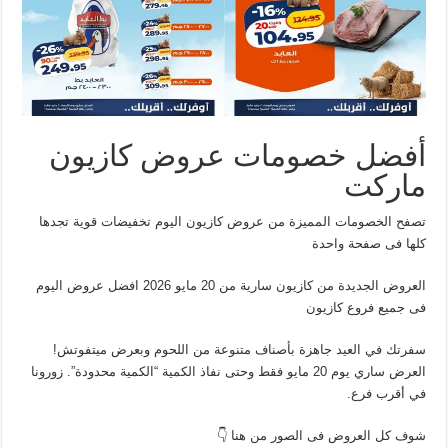
أفضل خصومات عروض كازيون
ماركت
تصفح الخصومات المميزة من عروض كازيون اليوم تخفيضات قوية تجدها
كلها فى صفحة واحدة
العروض الجديدة من كازيون سارية من 20 مايو 2026 افضل عروض اليوم
فى جميع فروع كازيون
سفرتك في العيد جاهزة بأصناف متنوعة من اللحوم وبعرض ميتفوتش!
العرض ساري يوم 20 مايو فقط وحتى نفاذ الكمية “الكمية محدودة”. زورونا
في أقرب فرع.
شوف كل العروض فى الصور من هنا 👇