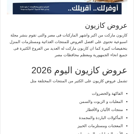
عروض كازيون
كازيون ماركت من اكبر واشهر الماركتات فى مصر والتى تقوم بنشر مجلة
اسبوعية تحتوى على افضل العروض للمنتجات الغذائية ومستلزمات المنزل
بتخفيضات كبيرة كما ان كازيون ماركت له العديد من الفروع الكثيرة فى
جميع انحاء الجمهورية ومعظم محافظات مصر
عروض كازيون اليوم 2026
تشمل
عروض كازيون
على الكثير من المنتجات المختلفة مثل
الفاكهة والخضروات
المعلبات و الزيوت والسمن
منتجات الألبان والأفطار
المأكولات الباردة والمجمدة
المعجنات ومستلزمات الخبيز
الأرز والبقوليات والمشروبات