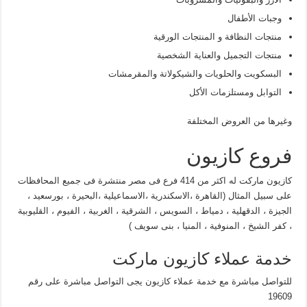
وجبات الأطفال
منتجات النظافة و المنتجات الورقية
منتجات التجميل والعناية الشخصية
البسكويت والحلويات والشيكولاتة والمقرمشات
التوابل ومستلزمات الأكل
وغيرها من العروض المختلفة
فروع كازيون
كازيون ماركت له اكثر من 414 فرع فى مصر منتشرة فى جميع المحافظات
على سبيل المثال (القاهرة ،الاسكندرية ،الاسماعيلية ،البحيرة ، بورسعيد ،
الجيزة ، الدقهلية ، دمياط ، السويس ، الشرقية ، الغربية ، الفيوم ، القليوبية
، كفر الشيخ ، المنوفية ، المنيا ، بنى سويف )
خدمة عملاء كازيون ماركت
للتواصل مباشرة مع خدمة عملاء كازيون يجى التواصل مباشرة على رقم
19609