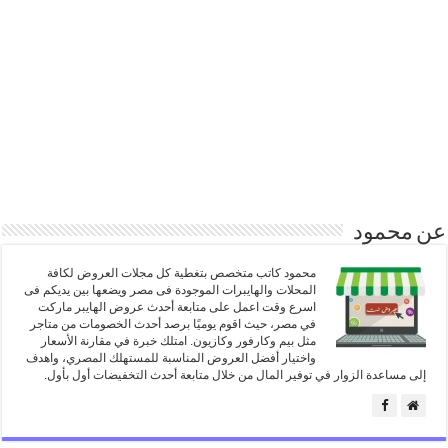
عن محمود
محمود كاتب متخصص بتغطية كل مجلات العروض لكافة
المحلات والهايبرات الموجودة فى مصر ويضعها بين يديكم فى
اسرع وقت اعمل على متابعة أحدث عروض الهايبر ماركت
في مصر، حيث اقوم يوميًا برصد أحدث الخصومات من متاجر
مثل بيم وكارفور وكازيون. امتلك خبرة في مقارنة الأسعار
واختيار أفضل العروض المناسبة للمستهلك المصري، واهدف
إلى مساعدة الزوار في توفير المال من خلال متابعة أحدث التخفيضات أول بأول.