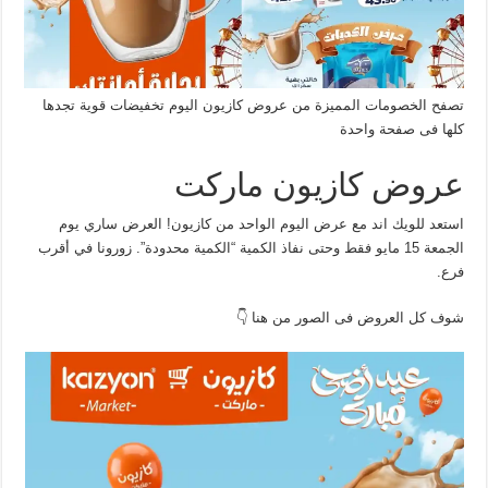
تصفح الخصومات المميزة من عروض كازيون اليوم تخفيضات قوية تجدها
كلها فى صفحة واحدة
عروض كازيون ماركت
استعد للويك اند مع عرض اليوم الواحد من كازيون! العرض ساري يوم
الجمعة 15 مايو فقط وحتى نفاذ الكمية “الكمية محدودة”. زورونا في أقرب
فرع.
شوف كل العروض فى الصور من هنا 👇