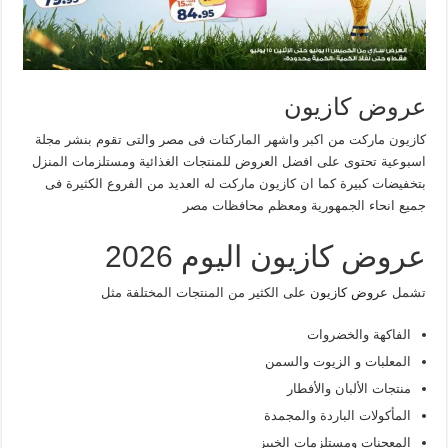
عروض كازيون
كازيون ماركت من اكبر واشهر الماركتات فى مصر والتى تقوم بنشر مجلة
اسبوعية تحتوى على افضل العروض للمنتجات الغذائية ومستلزمات المنزل
بتخفيضات كبيرة كما ان كازيون ماركت له العديد من الفروع الكثيرة فى
جميع انحاء الجمهورية ومعظم محافظات مصر
عروض كازيون اليوم 2026
تشمل
عروض كازيون
على الكثير من المنتجات المختلفة مثل
الفاكهة والخضروات
المعلبات و الزيوت والسمن
منتجات الألبان والأفطار
المأكولات الباردة والمجمدة
المعجنات ومستلزمات الخبيز