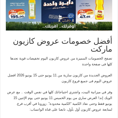
أفضل خصومات عروض كازيون
ماركت
تصفح الخصومات المميزة من عروض كازيون اليوم تخفيضات قوية تجدها
كلها فى صفحة واحدة
العروض الجديدة من كازيون سارية من 11 يونيو حتى 15 يونيو 2026 افضل
عروض اليوم فى جميع فروع كازيون
وفر في ميزانية البيت، واشتري احتياجاتك كلها في نفس الوقت .. مع عرض
الويك إند! العرض ساري من يوم الخميس 11 يونيو حتى يوم الإثنين 15
يونيو فقط وحتى نفاذ الكمية “الكمية محدودة”. زورونا في أقرب فرع.
لمتابعة عروض كازيون أول بأول، تابعنا على قناة الواتساب: