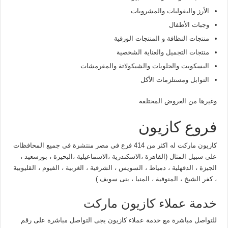
الأرز والبقوليات والمشروبات
وجبات الأطفال
منتجات النظافة و المنتجات الورقية
منتجات التجميل والعناية الشخصية
البسكويت والحلويات والشيكولاتة والمقرمشات
التوابل ومستلزمات الأكل
وغيرها من العروض المختلفة
فروع كازيون
كازيون ماركت له اكثر من 414 فرع فى مصر منتشرة فى جميع المحافظات
على سبيل المثال (القاهرة ،الاسكندرية ،الاسماعيلية ،البحيرة ، بورسعيد ،
الجيزة ، الدقهلية ، دمياط ، السويس ، الشرقية ، الغربية ، الفيوم ، القليوبية
، كفر الشيخ ، المنوفية ، المنيا ، بنى سويف )
خدمة عملاء كازيون ماركت
للتواصل مباشرة مع خدمة عملاء كازيون يجى التواصل مباشرة على رقم