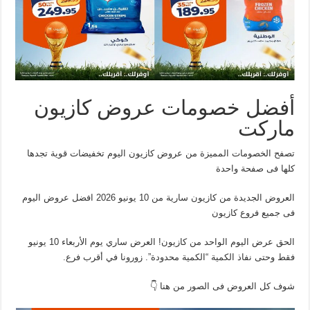
أفضل خصومات عروض كازيون
ماركت
تصفح الخصومات المميزة من عروض كازيون اليوم تخفيضات قوية تجدها
كلها فى صفحة واحدة
العروض الجديدة من كازيون سارية من 10 يونيو 2026 افضل عروض اليوم
فى جميع فروع كازيون
الحق عرض اليوم الواحد من كازيون! العرض ساري يوم الأربعاء 10 يونيو
فقط وحتى نفاذ الكمية “الكمية محدودة”. زورونا في أقرب فرع.
شوف كل العروض فى الصور من هنا 👇