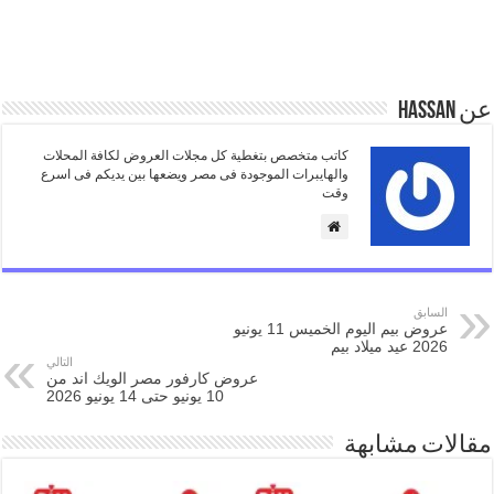
عن Hassan
كاتب متخصص بتغطية كل مجلات العروض لكافة المحلات
والهايبرات الموجودة فى مصر ويضعها بين يديكم فى اسرع
وقت
السابق
عروض بيم اليوم الخميس 11 يونيو
2026 عيد ميلاد بيم
التالي
عروض كارفور مصر الويك اند من
10 يونيو حتى 14 يونيو 2026
مقالات مشابهة