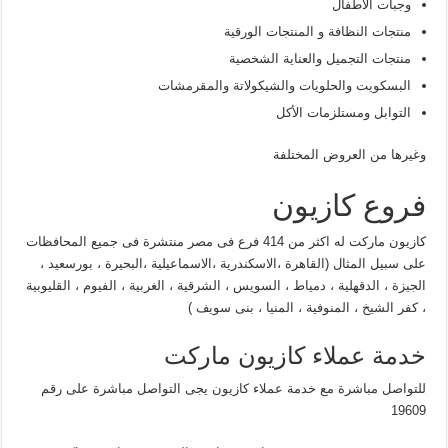
وجبات الأطفال
منتجات النظافة و المنتجات الورقية
منتجات التجميل والعناية الشخصية
البسكويت والحلويات والشيكولاتة والمقرمشات
التوابل ومستلزمات الأكل
وغيرها من العروض المختلفة
فروع كازيون
كازيون ماركت له اكثر من 414 فرع فى مصر منتشرة فى جميع المحافظات
على سبيل المثال (القاهرة ،الاسكندرية ،الاسماعيلية ،البحيرة ، بورسعيد ،
الجيزة ، الدقهلية ، دمياط ، السويس ، الشرقية ، الغربية ، الفيوم ، القليوبية
، كفر الشيخ ، المنوفية ، المنيا ، بنى سويف )
خدمة عملاء كازيون ماركت
للتواصل مباشرة مع خدمة عملاء كازيون يجى التواصل مباشرة على رقم
19609