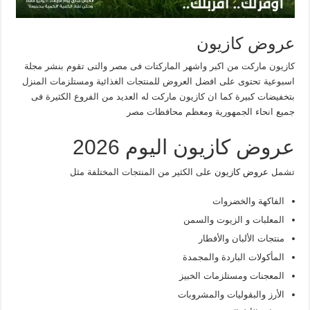
عروض كازيون
كازيون ماركت من اكبر واشهر الماركتات فى مصر والتى تقوم بنشر مجلة
اسبوعية تحتوى على افضل العروض للمنتجات الغذائية ومستلزمات المنزل
بتخفيضات كبيرة كما ان كازيون ماركت له العديد من الفروع الكثيرة فى
جميع انحاء الجمهورية ومعظم محافظات مصر
عروض كازيون اليوم 2026
تشمل
عروض كازيون
على الكثير من المنتجات المختلفة مثل
الفاكهة والخضروات
المعلبات و الزيوت والسمن
منتجات الألبان والأفطار
المأكولات الباردة والمجمدة
المعجنات ومستلزمات الخبيز
الأرز والبقوليات والمشروبات