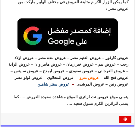
كما يمكن للزوار الكرام متابعة العروض فى مختلف الهايبر ماركت من
عروض مصر :-
عروض كارفور
–
عروض العثيم مصر
–
عروض بنده مصر
–
عروض اولاد
رجب
–
عروض بيم
–
عروض خير زمان
–
عروض هايبر وان
–
عروض الراية
–
عروض الفرجانى
–
عروض سعودى
–
عروض ايمدج
–
عروض سبينس
–
عروض فتح الله
–
عروض مترو
–
عروض المحلاوى
–
عروض لولو مصر
–
عروض رنين
–
عروض المرشدى
–
عروض سنتر شاهين
يتمنى موقع
عروض نت
لزائرى الموقع مشاهدة سعيدة للعروض …. كما
يتنمى للزائرين الكرم تسوق سعيد ….