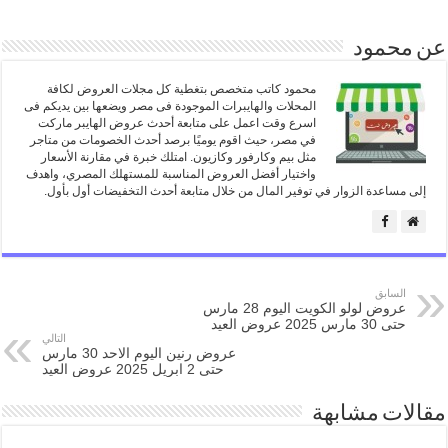
عن محمود
محمود كاتب متخصص بتغطية كل مجلات العروض لكافة
المحلات والهايبرات الموجودة فى مصر ويضعها بين يديكم فى
اسرع وقت اعمل على متابعة أحدث عروض الهايبر ماركت
في مصر، حيث اقوم يوميًا برصد أحدث الخصومات من متاجر
مثل بيم وكارفور وكازيون. امتلك خبرة في مقارنة الأسعار
واختيار أفضل العروض المناسبة للمستهلك المصري، واهدف
إلى مساعدة الزوار في توفير المال من خلال متابعة أحدث التخفيضات أول بأول.
السابق
عروض لولو الكويت اليوم 28 مارس
حتى 30 مارس 2025 عروض العيد
التالي
عروض رنين اليوم الاحد 30 مارس
حتى 2 ابريل 2025 عروض العيد
مقالات مشابهة