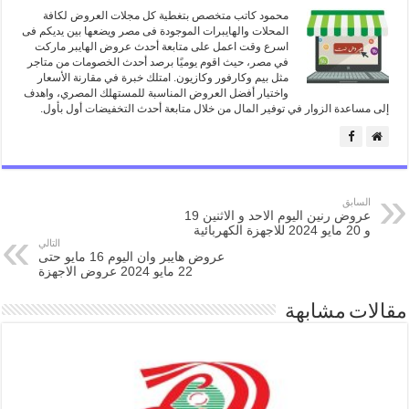
محمود كاتب متخصص بتغطية كل مجلات العروض لكافة
المحلات والهايبرات الموجودة فى مصر ويضعها بين يديكم فى
اسرع وقت اعمل على متابعة أحدث عروض الهايبر ماركت
في مصر، حيث اقوم يوميًا برصد أحدث الخصومات من متاجر
مثل بيم وكارفور وكازيون. امتلك خبرة في مقارنة الأسعار
واختيار أفضل العروض المناسبة للمستهلك المصري، واهدف
إلى مساعدة الزوار في توفير المال من خلال متابعة أحدث التخفيضات أول بأول.
السابق
عروض رنين اليوم الاحد و الاثنين 19
و 20 مايو 2024 للاجهزة الكهربائية
التالي
عروض هايبر وان اليوم 16 مايو حتى
22 مايو 2024 عروض الاجهزة
مقالات مشابهة