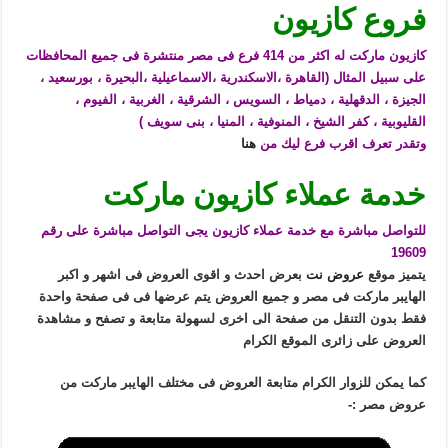
فروع كازيون
كازيون ماركت له اكثر من 414 فرع فى مصر منتشرة فى جميع المحافظات
على سبيل المثال (القاهرة ،الاسكندرية ،الاسماعيلية ،البحيرة ، بورسعيد ،
الجيزة ، الدقهلية ، دمياط ، السويس ، الشرقية ، الغربية ، الفيوم ،
القليوبية ، كفر الشيخ ، المنوفية ، المنيا ، بنى سويف )
وتقدر تعرف اقرب فرع ليك من
هنا
خدمة عملاء كازيون ماركت
للتواصل مباشرة مع خدمة عملاء كازيون يجى التواصل مباشرة على رقم
19609
يتميز موقع
عروض نت
بعرض احدث و اقوى العروض فى اشهر و اكبر
الهايبر ماركت فى مصر و جميع العروض يتم عرضها فى فى صفحة واحدة
فقط بدون التنقل من صفحة الى اخرى لسهولة متابعة و تصفح و مشاهدة
العروض على زائرى الموقع الكرام
كما يمكن للزوار الكرام متابعة العروض فى مختلف الهايبر ماركت من
عروض مصر :-