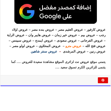
عروض كارفور
–
عروض العثيم مصر
–
عروض بنده مصر
–
عروض اولاد
رجب
–
عروض بيم
–
عروض خير زمان
–
عروض هايبر وان
–
عروض الراية
–
عروض الفرجانى
–
عروض سعودى
–
عروض ايمدج
–
عروض سبينس
–
عروض فتح الله
–
عروض مترو
–
عروض المحلاوى
–
عروض لولو مصر
–
عروض رنين
–
عروض المرشدى
–
عروض سنتر شاهين
يتمنى موقع
عروض نت
لزائرى الموقع مشاهدة سعيدة للعروض …. كما
يتنمى للزائرين الكرم تسوق سعيد ….