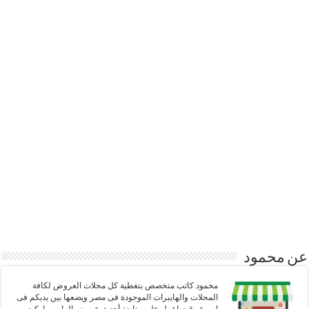
عن محمود
محمود كاتب متخصص بتغطية كل مجلات العروض لكافة
المحلات والهايبرات الموجودة فى مصر ويضعها بين يديكم فى