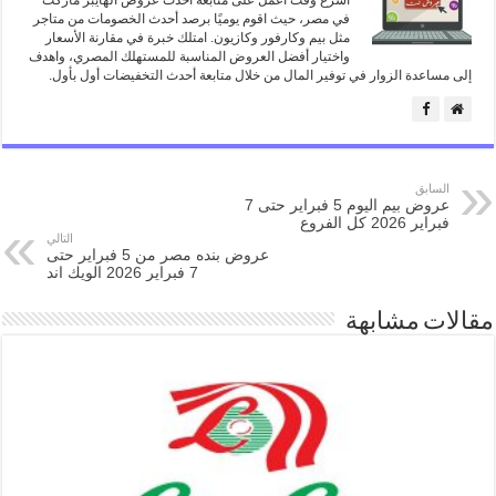
اسرع وقت اعمل على متابعة أحدث عروض الهايبر ماركت
في مصر، حيث اقوم يوميًا برصد أحدث الخصومات من متاجر
مثل بيم وكارفور وكازيون. امتلك خبرة في مقارنة الأسعار
واختيار أفضل العروض المناسبة للمستهلك المصري، واهدف
إلى مساعدة الزوار في توفير المال من خلال متابعة أحدث التخفيضات أول بأول.
السابق
عروض بيم اليوم 5 فبراير حتى 7
فبراير 2026 كل الفروع
التالي
عروض بنده مصر من 5 فبراير حتى
7 فبراير 2026 الويك اند
مقالات مشابهة