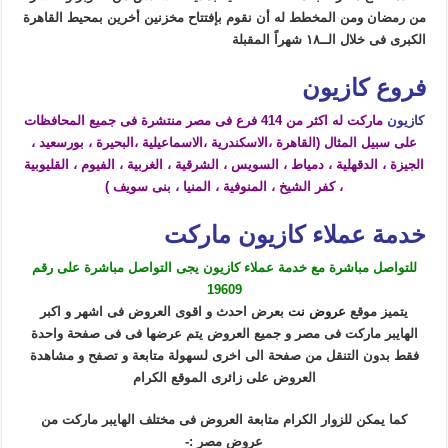
من رمضان ومن المخطط له أن نقوم بإفتتاح مخزنين أخرين بمحيط القاهرة
الكبرى فى خلال الــ١٨ شهراً المقبلة
فروع كازيون
كازيون
ماركت له اكثر من 414 فرع فى مصر منتشرة فى جميع المحافظات
على سبيل المثال (القاهرة ،الاسكندرية ،الاسماعيلية ،البحيرة ، بورسعيد ،
الجيزة ، الدقهلية ، دمياط ، السويس ، الشرقية ، الغربية ، الفيوم ، القليوبية
، كفر الشيخ ، المنوفية ، المنيا ، بنى سويف )
خدمة عملاء كازيون ماركت
للتواصل مباشرة مع خدمة عملاء كازيون يجى التواصل مباشرة على رقم
19609
يتميز موقع
عروض نت
بعرض احدث و اقوى العروض فى اشهر و اكبر
الهايبر ماركت فى مصر و جميع العروض يتم عرضها فى فى صفحة واحدة
فقط بدون التنقل من صفحة الى اخرى لسهولة متابعة و تصفح و مشاهدة
العروض على زائرى الموقع الكرام
كما يمكن للزوار الكرام متابعة العروض فى مختلف الهايبر ماركت من
عروض مصر :-