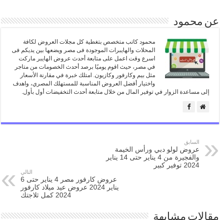
عن محمود
محمود كاتب متخصص بتغطية كل مجلات العروض لكافة
المحلات والهايبرات الموجودة فى مصر ويضعها بين يديكم فى
اسرع وقت اعمل على متابعة أحدث عروض الهايبر ماركت
في مصر، حيث اقوم يوميًا برصد أحدث الخصومات من متاجر
مثل بيم وكارفور وكازيون. امتلك خبرة في مقارنة الأسعار
واختيار أفضل العروض المناسبة للمستهلك المصري، واهدف
إلى مساعدة الزوار في توفير المال من خلال متابعة أحدث التخفيضات أول بأول.
السابق
عروض لولو دبي ورأس الخيمة
والفجيرة من 4 يناير حتى 14 يناير
2024 توفير كبير
التالي
عروض كارفور مصر 4 يناير حتى 6
يناير 2024 عروض عيد ميلاد كارفور
2024 كمل ثلاجتك
مقالات مشابهة