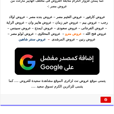
كما يمكن للزوار الكرام متابعة العروض فى مختلف الهايبر ماركت من
عروض مصر :-
عروض كارفور
–
عروض العثيم مصر
–
عروض بنده مصر
–
عروض اولاد
رجب
–
عروض بيم
–
عروض خير زمان
–
عروض هايبر وان
–
عروض الراية
–
عروض الفرجانى
–
عروض سعودى
–
عروض ايمدج
–
عروض سبينس
–
عروض فتح الله
–
عروض مترو
–
عروض المحلاوى
–
عروض لولو مصر
–
عروض رنين
–
عروض المرشدى
–
عروض سنتر شاهين
يتمنى موقع
عروض نت
لزائرى الموقع مشاهدة سعيدة للعروض …. كما
يتنمى للزائرين الكرم تسوق سعيد ….