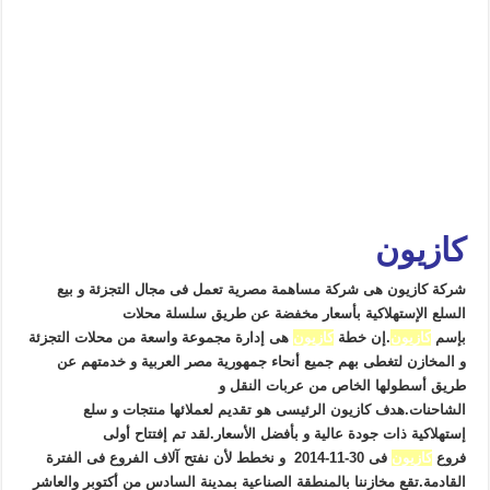
كازيون
شركة
كازيون هى شركة مساهمة مصرية تعمل فى مجال التجزئة و بيع
السلع الإستهلاكية بأسعار مخفضة عن طريق سلسلة محلات
بإسم
كازيون
.إن خطة
كازيون
هى إدارة مجموعة واسعة من محلات التجزئة
و المخازن لتغطى بهم جميع أنحاء جمهورية مصر العربية و خدمتهم عن
طريق أسطولها الخاص من عربات النقل و
الشاحنات.هدف
كازيون الرئيسى هو تقديم لعملائها منتجات و سلع
إستهلاكية ذات جودة عالية و بأفضل الأسعار.لقد تم إفتتاح أولى
فروع
كازيون
فى 30-11-2014 و نخطط لأن نفتح آلاف الفروع فى الفترة
القادمة.تقع مخازننا بالمنطقة الصناعية بمدينة السادس من أكتوبر والعاشر