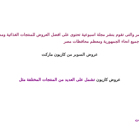
ر والتى تقوم بنشر مجلة اسبوعية تحتوى على افضل العروض للمنتجات الغذائية ومس
ى جميع انحاء الجمهورية ومعظم محافظات مصر
عروض السوبر من
كازيون ماركت
عروض كازيون
تشمل على العديد من المنتجات المختلفة مثل
ات