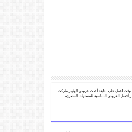
 وقت اعمل على متابعة أحدث عروض الهايبر ماركت
تيار أفضل العروض المناسبة للمستهلك المصري،