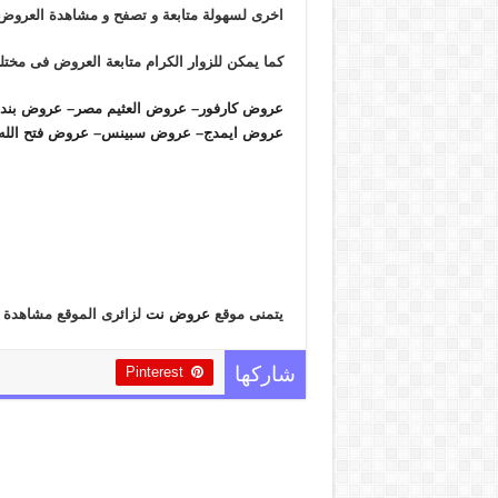
اخرى لسهولة متابعة و تصفح و مشاهدة العروض 
كما يمكن للزوار الكرام متابعة العروض فى مخت
عروض كارفور
–
عروض العثيم مصر
–
عروض بند
عروض ايمدج
–
عروض سبينس
–
عروض فتح الله
يتمنى موقع
عروض نت
لزائرى الموقع مشاهدة 
Pinterest
شاركها