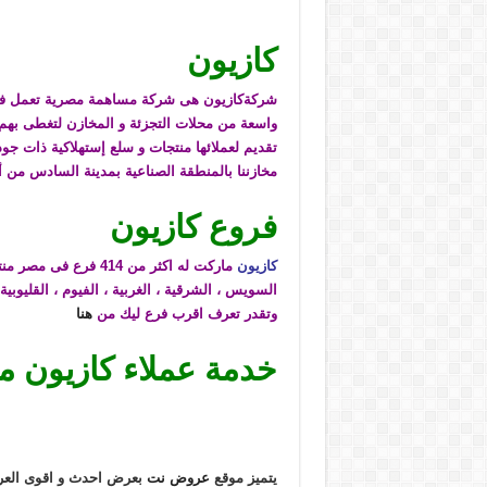
كازيون
شركة
كازيون هى شركة مساهمة مصرية تعمل فى 
واسعة من محلات التجزئة و المخازن لتغطى بهم
تقديم لعملائها منتجات و سلع إستهلاكية ذات جود
مخازننا بالمنطقة الصناعية بمدينة السادس من أكتوب
فروع كازيون
كازيون
ماركت له اكثر من 14
السويس ، الشرقية ، الغربية ، الفيوم ، القليوبية 
وتقدر تعرف اقرب فرع ليك من
هنا
خدمة عملاء كازيون م
يتميز موقع
عروض نت
بعرض احدث و اقوى العرو