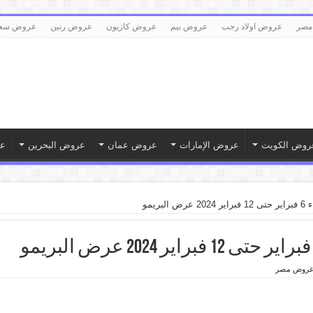
مصر
عروض اولاد رجب
عروض بيم
عروض كازيون
عروض رنين
عروض سع
روض الكويت
عروض الإمارات
عروض عمان
عروض البحرين
ع
بريمو
روض مصر