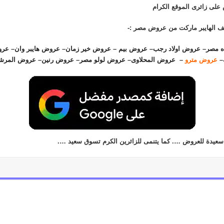
على زائرى الموقع الكرام
لف الهايبر ماركت من عروض مصر :-
ه مصر
–
عروض اولاد رجب
–
عروض بيم
–
عروض خير زمان
–
عروض هايبر وان
–
عرو
–
عروض مترو
–
عروض المحلاوى
–
عروض لولو مصر
–
عروض رنين
–
عروض المرش
سعيدة للعروض …. كما يتنمى للزائرين الكرم تسوق سعيد ….