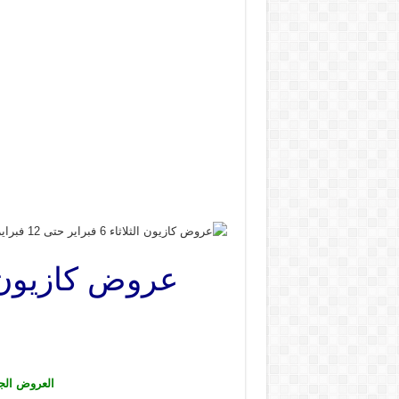
العروض الجديدة من كازيون تس