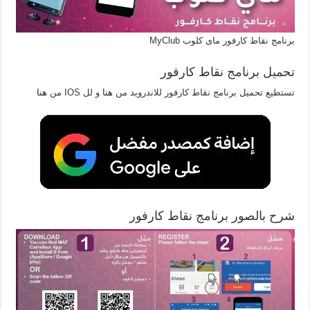
برنامج نقاط كارفور ماى كلوب MyClub
تحميل برنامج نقاط كارفور
تستطيع تحميل برنامج نقاط كارفور للاندرويد من
هنا
و لل IOS من
هنا
شرح بالصور برنامج نقاط كارفور