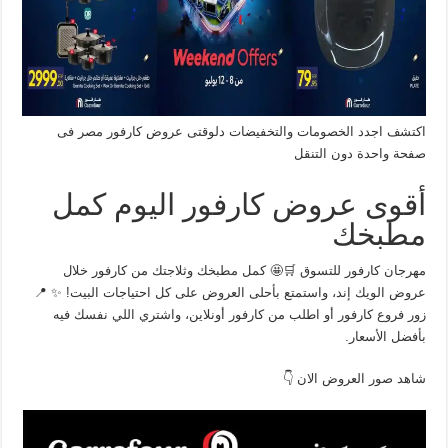
اكتشف اجدد الخصومات والتخفيضات دلوقتى عروض كارفور مصر فى
صفحة واحدة دون التنقل
أقوى عروض كارفور اليوم كمل
مطبخك
مهرجان كارفور للتسوق 🛒🤩 كمل مطبخك وثلاجتك من كارفور خلال
عروض الويك إند، واستمتع بأحلى العروض على كل احتياجات البيت! ✨ 📍
زور فروع كارفور أو اطلب من كارفور أونلاين، واشتري اللي نفسك فيه
بأفضل الأسعار.
شاهد صور العروض الان 👇