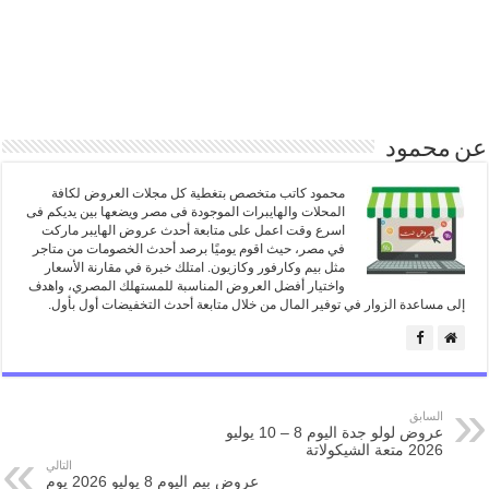
عن محمود
محمود كاتب متخصص بتغطية كل مجلات العروض لكافة
المحلات والهايبرات الموجودة فى مصر ويضعها بين يديكم فى
اسرع وقت اعمل على متابعة أحدث عروض الهايبر ماركت
في مصر، حيث اقوم يوميًا برصد أحدث الخصومات من متاجر
مثل بيم وكارفور وكازيون. امتلك خبرة في مقارنة الأسعار
واختيار أفضل العروض المناسبة للمستهلك المصري، واهدف
إلى مساعدة الزوار في توفير المال من خلال متابعة أحدث التخفيضات أول بأول.
السابق
عروض لولو جدة اليوم 8 – 10 يوليو
2026 متعة الشيكولاتة
التالي
عروض بيم اليوم 8 يوليو 2026 يوم