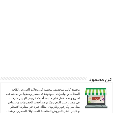
عن محمود
محمود كاتب متخصص بتغطية كل مجلات العروض لكافة
المحلات والهايبرات الموجودة فى مصر ويضعها بين يديكم فى
اسرع وقت اعمل على متابعة أحدث عروض الهايبر ماركت
في مصر، حيث اقوم يوميًا برصد أحدث الخصومات من متاجر
مثل بيم وكارفور وكازيون. امتلك خبرة في مقارنة الأسعار
واختيار أفضل العروض المناسبة للمستهلك المصري، واهدف