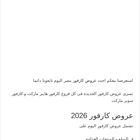
استعرضنا معكم اجدد
عروض كارفور
مصر اليوم تابعونا دائما
تسرى عروض كارفور الجديدة فى كل فروع كارفور هايبر ماركت و كارفور
سوبر ماركت
عروض كارفور 2026
تشمل عروض كارفور اليوم على
السلع و المنتجات الغذائية