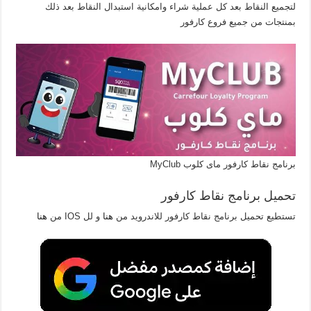
لتجميع النقاط بعد كل عملية شراء وامكانية استبدال النقاط بعد ذلك
بمنتجات من جميع فروع كارفور
برنامج نقاط كارفور ماى كلوب MyClub
تحميل برنامج نقاط كارفور
تستطيع تحميل برنامج نقاط كارفور للاندرويد من
هنا
و لل IOS من
هنا