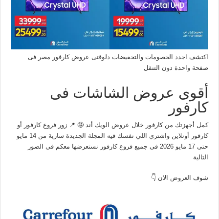
اكتشف اجدد الخصومات والتخفيضات دلوقتى عروض كارفور مصر فى
صفحة واحدة دون التنقل
أقوى عروض الشاشات فى
كارفور
كمل أجهزتك من كارفور خلال عروض الويك أند 🤩 📍 زور فروع كارفور أو
كارفور أونلاين واشتري اللي نفسك فيه المجلة الجديدة سارية من 14 مايو
حتى 17 مايو 2026 فى جميع فروع كارفور نستعرضها معكم فى الصور
التالية
شوف العروض الان 👇