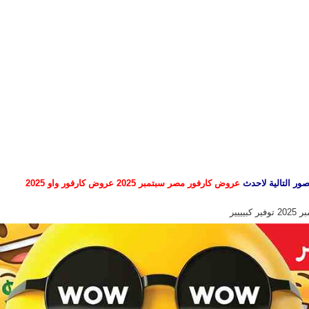
ور التالية لاحدث
عروض كارفور مصر سبتمبر 2025 عروض كارفور واو 2025