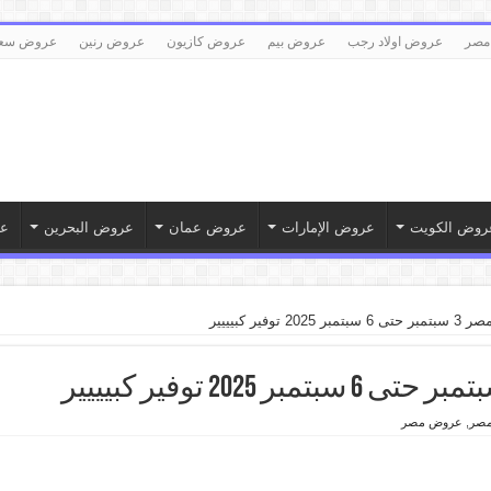
مصر
عروض اولاد رجب
عروض بيم
عروض كازيون
عروض رنين
عروض سع
روض الكويت
عروض الإمارات
عروض عمان
عروض البحرين
ع
 توفير كبيييير
مصر
,
عروض مصر