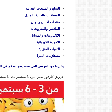
السلع و المنتجات الغذائية
المنظفات والعناية بالمنزل
منتجات الالبان والجبن
الملابس والمفروشات
الالكترونيات والموبايل
الاجهزة الكهربائية
الادوات المنزلية
مستلزمات المنزل
وغيرها من العروض التى تستعرضها معكم فى الص
عروض كارفور مصر اليوم 3 سبتمبر حتى 6 سبتمبر 2025 توفير كبيييير