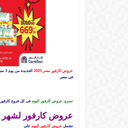
عروض كارفور مصر 2025
الجديدة من يوم 3 سبتمبر حتى 6 سبتمبر 2025 توفير كبيييير او حتى نفاذ الكمية نستعرضها معكم فى صفحة واحدة على موقع
فى مصر
تسرى عروض كارفور اليوم
فى كل فروع كارفور 
عروض كارفور لشهر سبتم
تشمل
عروض كارفور اليوم
على