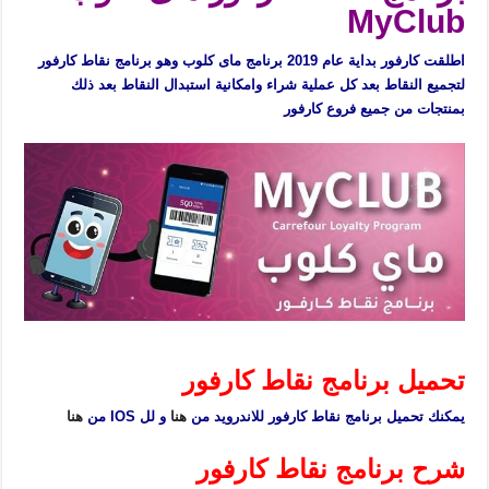
MyClub
اطلقت كارفور بداية عام 2019 برنامج ماى كلوب وهو برنامج نقاط كارفور
لتجميع النقاط بعد كل عملية شراء وامكانية استبدال النقاط بعد ذلك
بمنتجات من جميع فروع كارفور
برنامج نقاط كارفور ماى كلوب MyClub
تحميل برنامج نقاط كارفور
يمكنك تحميل برنامج نقاط كارفور للاندرويد من
هنا
و لل IOS من
هنا
شرح برنامج نقاط كارفور