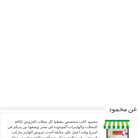
عن محمود
محمود كاتب متخصص بتغطية كل مجلات العروض لكافة
المحلات والهايبرات الموجودة فى مصر ويضعها بين يديكم فى
اسرع وقت اعمل على متابعة أحدث عروض الهايبر ماركت
في مصر، حيث اقوم يوميًا برصد أحدث الخصومات من متاجر