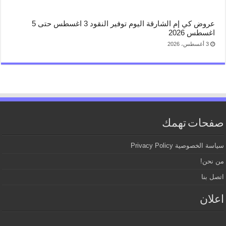
عروض كي إم الشارقة اليوم توفير النقود 3 اغسطس حتى 5
اغسطس 2026
3 أغسطس، 2026
صفحات تهمك
سياسة الخصوصية Privacy Policy
من نحن!
اتصل بنا
اعلان