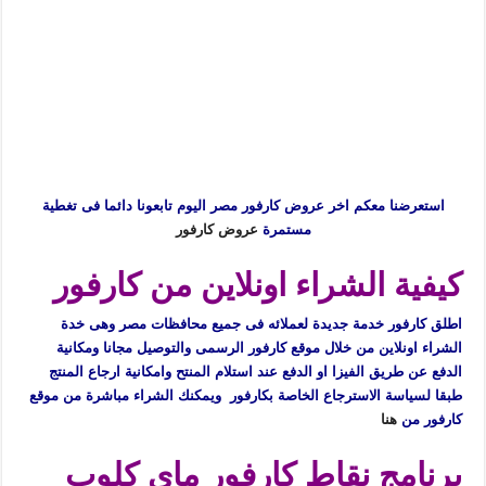
استعرضنا معكم اخر عروض كارفور مصر اليوم تابعونا دائما فى تغطية
مستمرة
عروض كارفور
كيفية الشراء اونلاين من كارفور
اطلق كارفور خدمة جديدة لعملائه فى جميع محافظات مصر وهى خدة
الشراء اونلاين من خلال موقع كارفور الرسمى والتوصيل مجانا ومكانية
الدفع عن طريق الفيزا او الدفع عند استلام المنتح وامكانية ارجاع المنتج
طبقا لسياسة الاسترجاع الخاصة بكارفور ويمكنك الشراء مباشرة من موقع
كارفور من
هنا
برنامج نقاط كارفور ماى كلوب