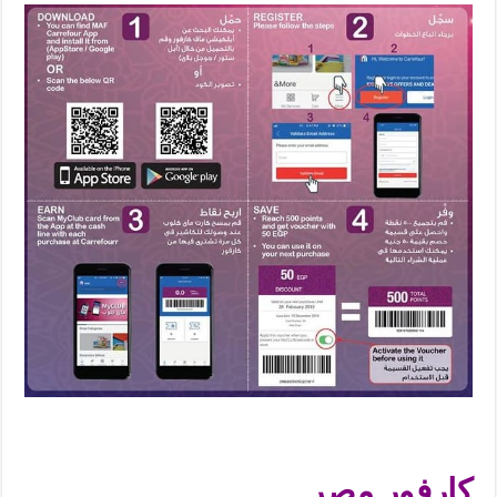
شرح برنامج نقاط كارفور
كارفور مصر