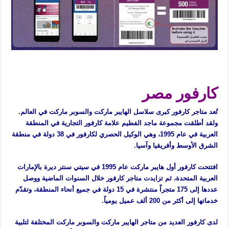
شرح برنامج نقاط كارفور
كارفور مصر
تُعد متاجر كارفور كبرى سلاسل الهايبر ماركت والسوبر ماركت في العالم.
ولقد أطلقت مجموعة ماجد الفطيم علامة كارفور التجارية في المنطقة
العربية في عام 1995، وهي الوكيل الحصري لكارفور في 38 دولة في منطقة
الشرق الأوسط وأفريقيا وآسيا.
افتتحت كارفور أول هايبر ماركت عام 1995 في سيتي سنتر ديرة بالإمارات
العربية المتحدة، ثم تزايدت متاجر كارفور خلال السنوات الماضية ووصل
عددها إلى 175 متجراً منتشرة في 15 دولة في جميع أنحاء المنطقة، وتقدّم
خدماتها إلى أكثر من 200 ألف عميل يومياً.
لدى كارفور العديد من متاجر الهايبر ماركت والسوبر ماركت المختلفة لتلبية