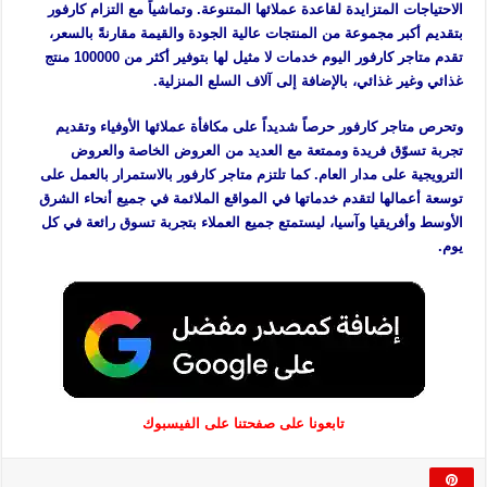
الاحتياجات المتزايدة لقاعدة عملائها المتنوعة. وتماشياً مع التزام كارفور
بتقديم أكبر مجموعة من المنتجات عالية الجودة والقيمة مقارنةً بالسعر،
تقدم متاجر كارفور اليوم خدمات لا مثيل لها بتوفير أكثر من 100000 منتج
غذائي وغير غذائي، بالإضافة إلى آلاف السلع المنزلية.
وتحرص متاجر كارفور حرصاً شديداً على مكافأة عملائها الأوفياء وتقديم
تجربة تسوّق فريدة وممتعة مع العديد من العروض الخاصة والعروض
الترويجية على مدار العام. كما تلتزم متاجر كارفور بالاستمرار بالعمل على
توسعة أعمالها لتقدم خدماتها في المواقع الملائمة في جميع أنحاء الشرق
الأوسط وأفريقيا وآسيا، ليستمتع جميع العملاء بتجربة تسوق رائعة في كل
يوم.
تابعونا على صفحتنا على الفيسبوك