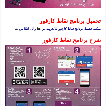
برنامج نقاط كارفور ماى كلوب MyClub
تحميل برنامج نقاط كارفور
يمكنك تحميل برنامج نقاط كارفور للاندرويد من
هنا
و لل IOS من
هنا
شرح برنامج نقاط كارفور