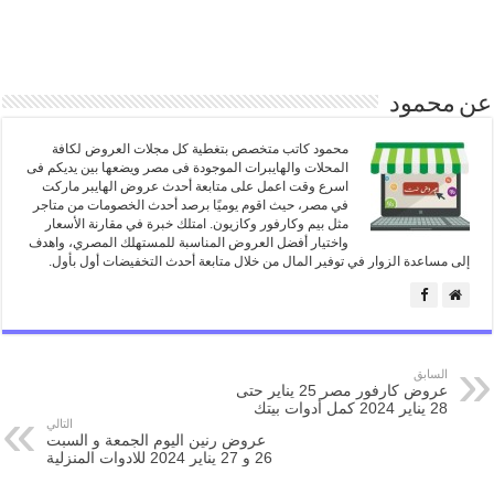
عن محمود
محمود كاتب متخصص بتغطية كل مجلات العروض لكافة
المحلات والهايبرات الموجودة فى مصر ويضعها بين يديكم فى
اسرع وقت اعمل على متابعة أحدث عروض الهايبر ماركت
في مصر، حيث اقوم يوميًا برصد أحدث الخصومات من متاجر
مثل بيم وكارفور وكازيون. امتلك خبرة في مقارنة الأسعار
واختيار أفضل العروض المناسبة للمستهلك المصري، واهدف
إلى مساعدة الزوار في توفير المال من خلال متابعة أحدث التخفيضات أول بأول.
السابق
عروض كارفور مصر 25 يناير حتى
28 يناير 2024 كمل أدوات بيتك
التالي
عروض رنين اليوم الجمعة و السبت
26 و 27 يناير 2024 للادوات المنزلية