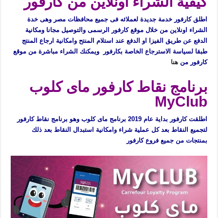
كيفية الشراء اونلاين من كارفور
اطلق كارفور خدمة جديدة لعملائه فى جميع محافظات مصر وهى خدة
الشراء اونلاين من خلال موقع كارفور الرسمى والتوصيل مجانا ومكانية
الدفع عن طريق الفيزا او الدفع عند استلام المنتح وامكانية ارجاع المنتج
طبقا لسياسة الاسترجاع الخاصة بكارفور ويمكنك الشراء مباشرة من موقع
كارفور من
هنا
برنامج نقاط كارفور ماى كلوب
MyClub
اطلقت كارفور بداية عام 2019 برنامج ماى كلوب وهو برنامج نقاط كارفور
لتجميع النقاط بعد كل عملية شراء وامكانية استبدال النقاط بعد ذلك
بمنتجات من جميع فروع كارفور