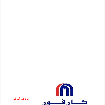
عروض كارفور