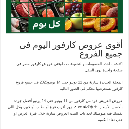
أقوى عروض كارفور اليوم فى
جميع الفروع
اكتشف اجدد الخصومات والتخفيضات دلوقتى عروض كارفور مصر فى
صفحة واحدة دون التنقل
المجلة الجديدة سارية من 11 يونيو حتى 14 يونيو2026 فى جميع فروع
كارفور نستعرضها معكم فى الصور التالية
عروض الفريش فود من كارفور من 11 يونيو حتي 14 يونيو أفضل جودة
بأحسن الأسعار! 🥦🍓🍗🥩🐟 📍 زور أقرب فرع أو اطلب أونلاين، وكل اللي
نفسك فيه هيوصلك لحد باب البيت العروض سارية خلال فترة العرض او
حتى نفاد الكمية