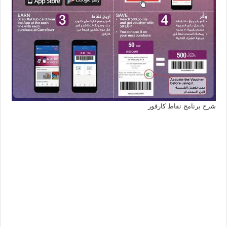
شرح برنامج نقاط كارفور