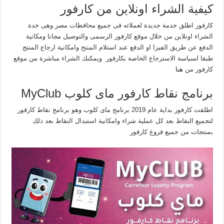
كيفية الشراء اونلاين من كارفور
كارفور اطلق خدمة جديدة لعملائه فى جميع محافظات مصر وهى خدة
الشراء اونلاين من خلال موقع كارفور الرسمى والتوصيل مجانا ومكانية
الدفع عن طريق الفيزا او الدفع عند استلام المنتح وامكانية ارجاع المنتج
طبقا لسياسة الاسترجاع الخاصة بكارفور ويمكنك الشراء مباشرة من موقع
كارفور من
هنا
برنامج نقاط كارفور ماى كلوب MyClub
اطلقت كارفور بداية عام 2019 برنامج ماى كلوب وهو برنامج نقاط كارفور
لتجميع النقاط بعد كل عملية شراء وامكانية استبدال النقاط بعد ذلك
بمنتجات من جميع فروع كارفور