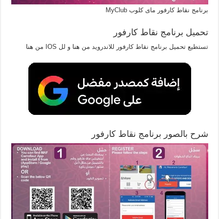
برنامج نقاط كارفور ماى كلوب MyClub
تحميل برنامج نقاط كارفور
تستطيع تحميل برنامج نقاط كارفور للاندرويد من
هنا
و لل IOS من
هنا
شرح بالصور برنامج نقاط كارفور