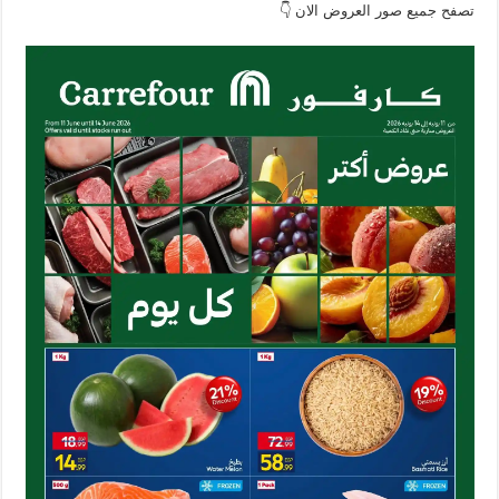
تصفح جميع صور العروض الان 👇