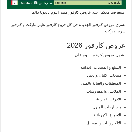
استعرضنا معكم اجدد
عروض كارفور
مصر اليوم تابعونا دائما
تسرى عروض كارفور الجديدة فى كل فروع كارفور هايبر ماركت و كارفور
سوبر ماركت
عروض كارفور 2026
تشمل عروض كارفور اليوم على
السلع و المنتجات الغذائية
منتجات الالبان والجبن
المنظفات والعناية بالمنزل
الملابس والمفروشات
الادوات المنزلية
مستلزمات المنزل
الاجهزة الكهربائية
الالكترونيات والموبايل