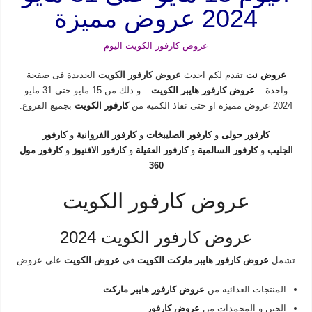
2024 عروض مميزة
عروض كارفور الكويت اليوم
عروض نت
تقدم لكم احدث
عروض كارفور الكويت
الجديدة فى صفحة
واحدة –
عروض كارفور هايبر الكويت
– و ذلك من 15 مايو حتى 31 مايو
2024 عروض مميزة او حتى نفاذ الكمية من
كارفور الكويت
بجميع الفروع.
كارفور حولى
و
كارفور الصليبخات
و
كارفور الفروانية
و
كارفور
الجليب
و
كارفور السالمية
و
كارفور العقيلة
و
كارفور الافنيوز
و
كارفور مول
360
عروض كارفور الكويت
عروض كارفور الكويت 2024
تشمل
عروض كارفور هايبر ماركت الكويت
فى
عروض الكويت
على عروض
المنتجات الغذائية من
عروض كارفور هايبر ماركت
الجبن و المجمدات من
عروض كارفور