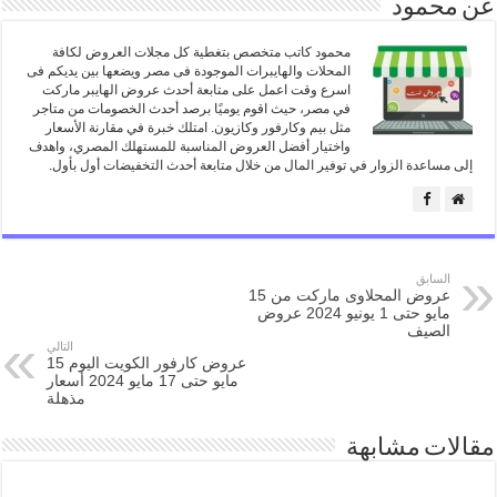
عن محمود
محمود كاتب متخصص بتغطية كل مجلات العروض لكافة
المحلات والهايبرات الموجودة فى مصر ويضعها بين يديكم فى
اسرع وقت اعمل على متابعة أحدث عروض الهايبر ماركت
في مصر، حيث اقوم يوميًا برصد أحدث الخصومات من متاجر
مثل بيم وكارفور وكازيون. امتلك خبرة في مقارنة الأسعار
واختيار أفضل العروض المناسبة للمستهلك المصري، واهدف
إلى مساعدة الزوار في توفير المال من خلال متابعة أحدث التخفيضات أول بأول.
السابق
عروض المحلاوى ماركت من 15
مايو حتى 1 يونيو 2024 عروض
الصيف
التالي
عروض كارفور الكويت اليوم 15
مايو حتى 17 مايو 2024 أسعار
مذهلة
مقالات مشابهة