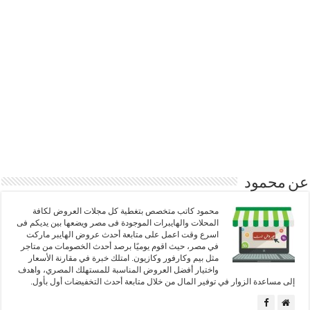
عن محمود
محمود كاتب متخصص بتغطية كل مجلات العروض لكافة
المحلات والهايبرات الموجودة فى مصر ويضعها بين يديكم فى
اسرع وقت اعمل على متابعة أحدث عروض الهايبر ماركت
في مصر، حيث اقوم يوميًا برصد أحدث الخصومات من متاجر
مثل بيم وكارفور وكازيون. امتلك خبرة في مقارنة الأسعار
واختيار أفضل العروض المناسبة للمستهلك المصري، واهدف
إلى مساعدة الزوار في توفير المال من خلال متابعة أحدث التخفيضات أول بأول.