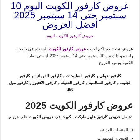
عروض كارفور الكويت اليوم 10
سبتمبر حتى 14 سبتمبر 2025
أفضل العروض
عروض كارفور الكويت اليوم
عروض نت
تقدم لكم احدث
عروض كارفور الكويت
الجديدة فى صفحة
واحدة و ذلك من 10 سبتمبر حتى 14 سبتمبر 2025 او حتى نفاذ
الكمية
بجميع الفروع.
كارفور حولى
و
كارفور الصليبخات
و
كارفور الفروانية
و
كارفور
الجليب
و
كارفور السالمية
و
كارفور العقيلة
و
كارفور الافنيوز
و
كارفور مول
360
عروض كارفور الكويت 2025
تشمل
عروض كارفور هايبر ماركت الكويت
فى
عروض الكويت
على عروض
المنتجات الغذائية
الجبن و المجمدات