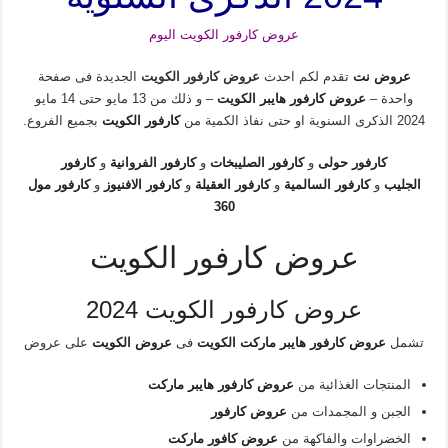
عروض كارفور الكويت اليوم
عروض نت
تقدم لكم احدث
عروض كارفور الكويت
الجديدة فى صفحة
واحدة –
عروض كارفور هايبر الكويت
– و ذلك من 13 مايو حتى 14 مايو
2024 الذكرى السنوية او حتى نفاذ الكمية من
كارفور الكويت
بجميع الفروع.
كارفور حولى
و
كارفور الصليبخات
و
كارفور الفروانية
و
كارفور
الجليب
و
كارفور السالمية
و
كارفور العقيلة
و
كارفور الافنيوز
و
كارفور مول
360
عروض كارفور الكويت
عروض كارفور الكويت 2024
تشمل
عروض كارفور هايبر ماركت الكويت
فى
عروض الكويت
على عروض
المنتجات الغذائية من
عروض كارفور هايبر ماركت
الجبن و المجمدات من
عروض كارفور
الخضراوات والفاكهة من
عروض كافور ماركت