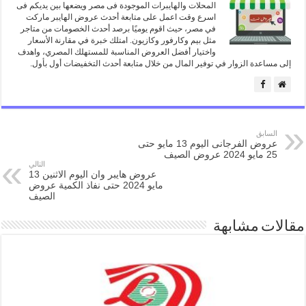
المحلات والهايبرات الموجودة فى مصر ويضعها بين يديكم فى
اسرع وقت اعمل على متابعة أحدث عروض الهايبر ماركت
في مصر، حيث اقوم يوميًا برصد أحدث الخصومات من متاجر
مثل بيم وكارفور وكازيون. امتلك خبرة في مقارنة الأسعار
واختيار أفضل العروض المناسبة للمستهلك المصري، واهدف
إلى مساعدة الزوار في توفير المال من خلال متابعة أحدث التخفيضات أول بأول.
السابق
عروض الفرجانى اليوم 13 مايو حتى
25 مايو 2024 عروض الصيف
التالي
عروض هايبر وان اليوم الاثنين 13
مايو 2024 حتى نفاذ الكمية عروض
الصيف
مقالات مشابهة