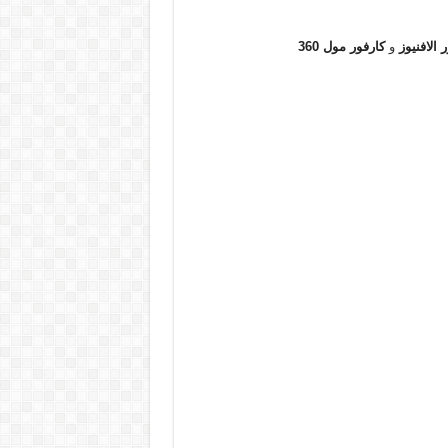
 الافنيوز
و
كارفور مول 360