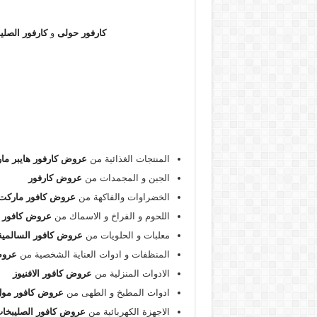
كارفور حولى
و
كارفور الصلي
المنتجات الغذائية من
عروض كارفور هايبر ما
الجبن و المجمدات من
عروض كارفور
الخضراوات والفاكهة من
عروض كافور ماركت
اللحوم و الفراخ و الاسماك من
عروض كافور 
معلبات و الحلويات من
عروض كافور السالمية
المنظفات و ادوات العناية الشخصية من
عروض
الادوات المنزلية من
عروض كافور الافنيوز
ادوات المطبخ و الطهى من
عروض كافور مول 0
الاجهزة الكهربائية من
عروض كافور الصليبخا