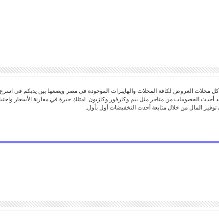
 مجلات العروض لكافة المحلات والهايبرات الموجودة فى مصر ويضعها بين يديكم فى اسرع
د أحدث الخصومات من متاجر مثل بيم وكارفور وكازيون. امتلك خبرة في مقارنة الأسعار واخ
توفير المال من خلال متابعة أحدث التخفيضات أول بأول.