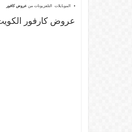
الموبايلات التلفزيونات من
عروض كافور
عروض كارفور الكويت 