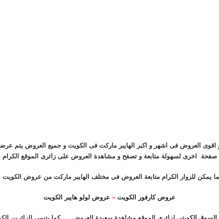
قوى العروض فى اشهر و اكبر الهايبر ماركت فى الكويت و جميع العروض يتم عرض
صفحة اخرى لسهولة متابعة و تصفح و مشاهدة العروض على زائرى الموقع الكرام
ا يمكن للزوار الكرام متابعة العروض فى مختلف الهايبر ماركت من عروض الكويت :
عروض كارفور الكويت
–
عروض لولو هايبر الكويت
لسوق الكويتى
لزائرى الموقع مشاهدة سعيدة للعروض …. كما يتنمى للزائرين ال