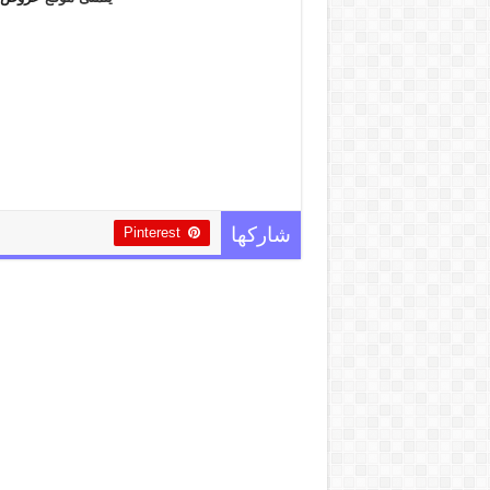
Pinterest
شاركها