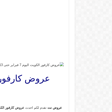
عروض نت
تقدم لكم احدث
عروض كارفور الك