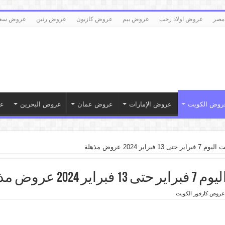
مصر
عروض اولاد رجب
عروض بيم
عروض كازيون
عروض رنين
عروض سع
روض الكويت
عروض الإمارات
عروض عمان
عروض البحرين
ع
اير 2024 عروض مذهلة
 عروض مذهلة
عروض كارفور الكويت