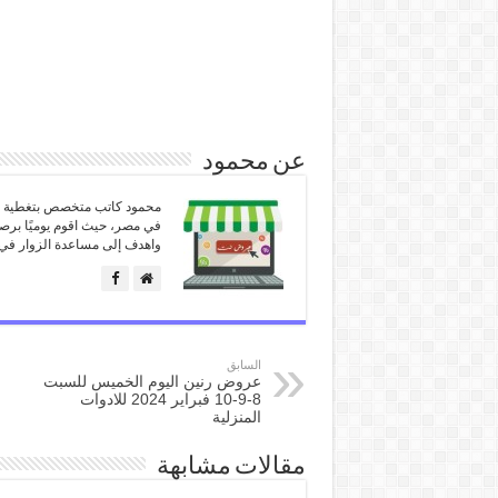
عن محمود
محمود كاتب متخصص بتغطية كل
في مصر، حيث اقوم يوميًا برص
واهدف إلى مساعدة الزوار في 
السابق
عروض رنين اليوم الخميس للسبت
8-9-10 فبراير 2024 للادوات
المنزلية
مقالات مشابهة