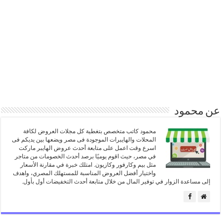
عن محمود
محمود كاتب متخصص بتغطية كل مجلات العروض لكافة
المحلات والهايبرات الموجودة فى مصر ويضعها بين يديكم فى
اسرع وقت اعمل على متابعة أحدث عروض الهايبر ماركت
في مصر، حيث اقوم يوميًا برصد أحدث الخصومات من متاجر
مثل بيم وكارفور وكازيون. امتلك خبرة في مقارنة الأسعار
واختيار أفضل العروض المناسبة للمستهلك المصري، واهدف
إلى مساعدة الزوار في توفير المال من خلال متابعة أحدث التخفيضات أول بأول.