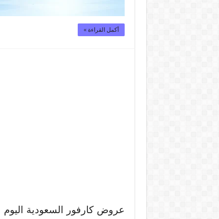
أكمل القراءة »
عروض كارفور السعودية اليوم الاثنين 27 يو