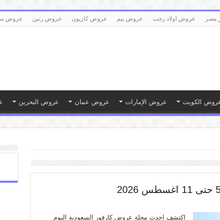
 مصر
عروض اولاد رجب
عروض بيم
عروض كازيون
عروض رنين
عروض سع
روض الكويت
عروض الإمارات
عروض عمان
عروض البحرين
ع
اكتشف احدث مجلة عروض كارفور السعودية اليوم