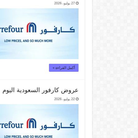
27 يوليو، 2026
أكمل القراءة »
عروض كارفور السعودية اليوم اجواء تنعنشك 22 يول
22 يوليو، 2026