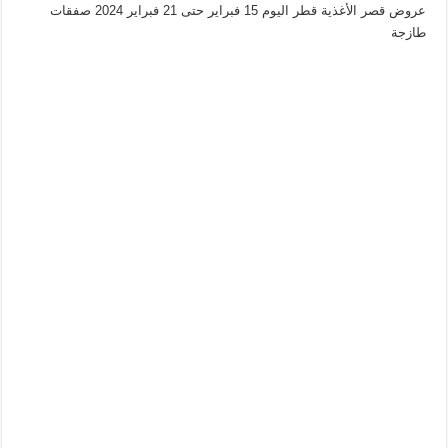
عروض قصر الأغذية قطر اليوم 15 فبراير حتى 21 فبراير 2024 صفقات
طازجة