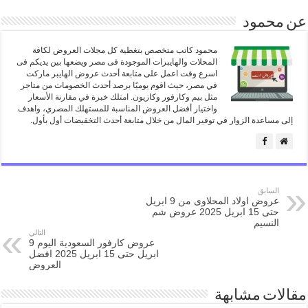
عن محمود
محمود كاتب متخصص بتغطية كل مجلات العروض لكافة
المحلات والهايبرات الموجودة فى مصر ويضعها بين يديكم فى
اسرع وقت اعمل على متابعة أحدث عروض الهايبر ماركت
في مصر، حيث اقوم يوميًا برصد أحدث الخصومات من متاجر
مثل بيم وكارفور وكازيون. امتلك خبرة في مقارنة الأسعار
واختيار أفضل العروض المناسبة للمستهلك المصري، واهدف
إلى مساعدة الزوار في توفير المال من خلال متابعة أحدث التخفيضات أول بأول.
السابق
عروض اولاد المحلاوى من 9 ابريل
حتى 15 ابريل 2025 عروض شم
النسيم
التالي
عروض كارفور السعودية اليوم 9
ابريل حتى 15 ابريل 2025 افضل
العروض
مقالات مشابهة