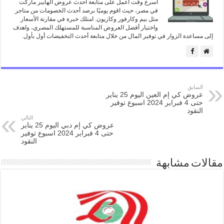
اسرع وقت اعمل على متابعة أحدث عروض الهايبر ماركت
في مصر، حيث اقوم يوميًا برصد أحدث الخصومات من متاجر
مثل بيم وكارفور وكازيون. امتلك خبرة في مقارنة الأسعار
واختيار أفضل العروض المناسبة للمستهلك المصري، واهدف
إلى مساعدة الزوار في توفير المال من خلال متابعة أحدث التخفيضات أول بأول.
السابق
عروض كي إم العين اليوم 25 يناير
حتى 4 فبراير 2024 اسبوع توفير
النقود
التالي
عروض كي إم دبي اليوم 25 يناير
حتى 4 فبراير 2024 اسبوع توفير
النقود
مقالات مشابهة