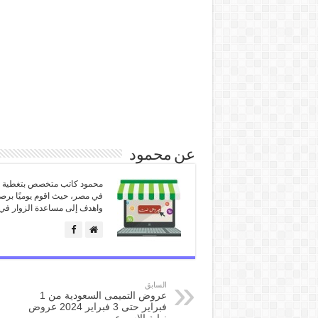
عن محمود
محمود كاتب متخصص بتغطية كل
في مصر، حيث اقوم يوميًا برص
واهدف إلى مساعدة الزوار في 
السابق
عروض التميمى السعودية من 1
فبراير حتى 3 فبراير 2024 عروض
نهاية الاسبوع