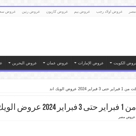
مصر
عروض اولاد رجب
عروض بيم
عروض كازيون
عروض رنين
عروض سع
روض الكويت
عروض الإمارات
عروض عمان
عروض البحرين
ع
202 عروض الويك اند
لويك اند
عروض مصر