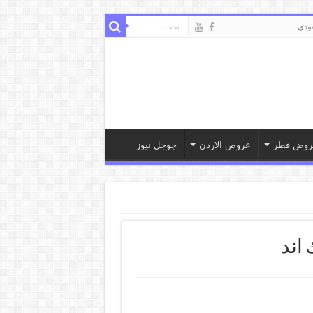
ودى
روض قطر
عروض الاردن
جوجل نيوز