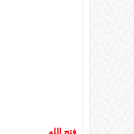
فتح الله