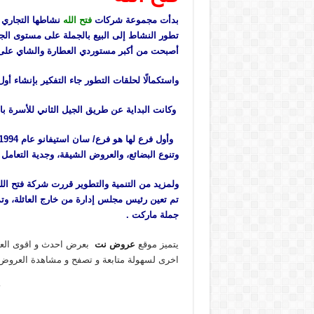
بدأت مجموعة شركات
فتح الله
تطور النشاط إلى البيع بالجملة على مستوى الجم
أصبحت من أكبر مستوردي العطارة والشاي على م
واستكمالًا لحلقات التطور جاء التفكير بإنشاء أ
وكانت البداية عن طريق الجيل الثاني للأسرة با
وتنوع البضائع، والعروض الشيقة، وجدية التعامل واحترام المسته
ولمزيد من التنمية والتطوير قررت شركة فتح الل
تم تعين رئيس مجلس إدارة من خارج العائلة، و
جملة ماركت .
يتميز موقع
عروض نت
بعرض احدث و اقوى العر
اخرى لسهولة متابعة و تصفح و مشاهدة العروض 